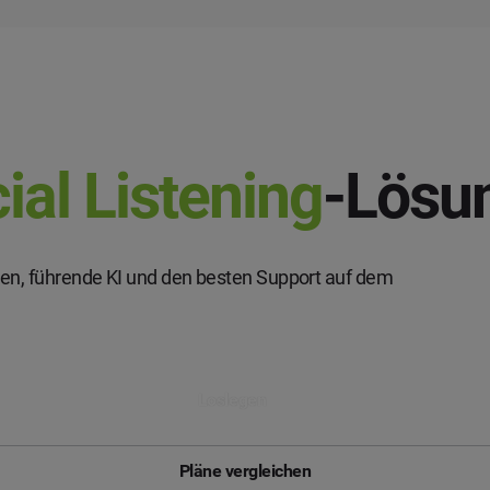
ial Listening
-Lösu
ysen, führende KI und den besten Support auf dem
Loslegen
Pläne vergleichen