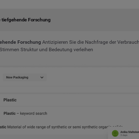
e tiefgehende Forschung
fgehende Forschung
Antizipieren Sie die Nachfrage der Verbrauc
 Stimmen Struktur und Bedeutung verleihen