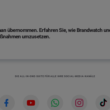
jaan übernommen. Erfahren Sie, wie Brandwatch und
 Maßnahmen umzusetzen.
DIE ALL-IN-ONE-SUITE FÜR ALLE IHRE SOCIAL-MEDIA-KANÄLE