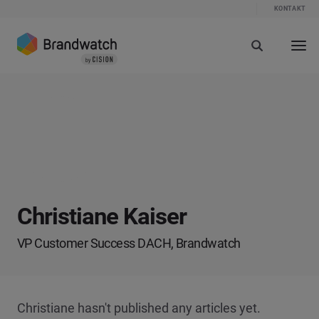
KONTAKT
Christiane Kaiser
VP Customer Success DACH, Brandwatch
Christiane hasn't published any articles yet.