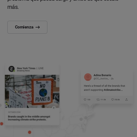
más.
Comienza