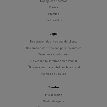
Trabaja con nosotros
Prensa
Premios
Partnerships
Legal
Language
Declaración de privacidad del cliente
Declaración de privacidad para los autores
Deutsch
Términos y condiciones
No vendan mi información personal
English
Ética en el uso de la inteligencia artificial
Política de Cookies
Español
Clientes
Français
Iniciar sesión
Italiano
Centro de ayuda