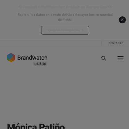
⚽ Football Attention Index: Análisis en Tiempo Real ⚽
Explora los datos en directo detrás del mayor torneo mundial
de fútbol.
Explora los datos en directo
CONTACTO
Mónica Patiño