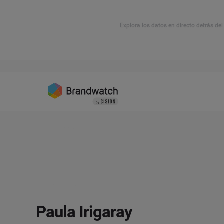
Explora los datos en directo detrás de
Paula Irigaray