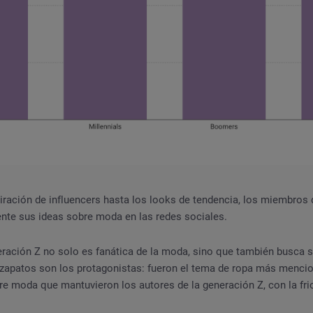
iración de influencers hasta los looks de tendencia, los miembros 
te sus ideas sobre moda en las redes sociales.
ración Z no solo es fanática de la moda, sino que también busca s
 zapatos son los protagonistas: fueron el tema de ropa más menci
e moda que mantuvieron los autores de la generación Z, con la fri