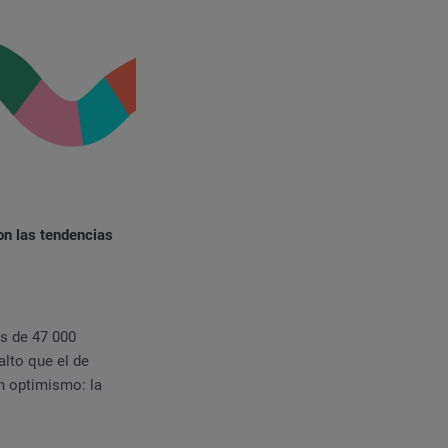
on las tendencias
ás de 47 000
lto que el de
n optimismo: la