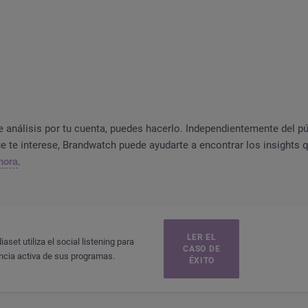
e análisis por tu cuenta, puedes hacerlo. Independientemente del pú
ue te interese, Brandwatch puede ayudarte a encontrar los insights
hora
.
LER EL
et utiliza el social listening para
CASO DE
ncia activa de sus programas.
ÉXITO