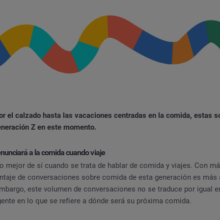
or el calzado hasta las vacaciones centradas en la comida, estas s
generación Z en este momento.
enunciará a la comida cuando viaje
lo mejor de sí cuando se trata de hablar de comida y viajes. Con m
ntaje de conversaciones sobre comida de esta generación es más a
 embargo, este volumen de conversaciones no se traduce por igual e
gente en lo que se refiere a dónde será su próxima comida.