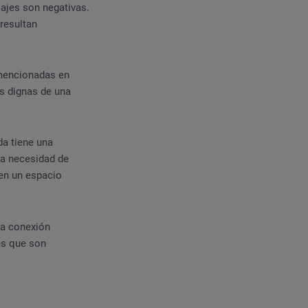
ajes son negativas.
resultan
 mencionadas en
as dignas de una
da tiene una
la necesidad de
cen un espacio
na conexión
es que son