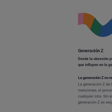
Generación Z
Desde la obsesión p
que influyen en la 
La generación Z no r
La generación Z da 
menciones, el porce
cualquier otra. Sin
generación Z es exi