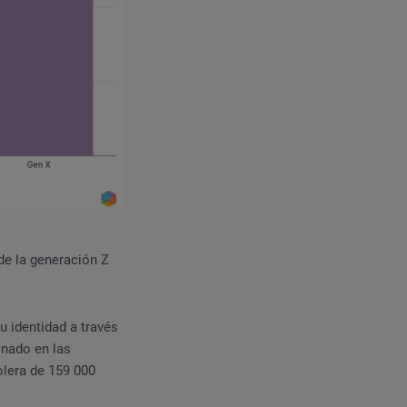
de la generación Z
u identidad a través
onado en las
olera de 159 000