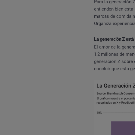
Para la generación Z
entienden bien esta 
marcas de comida no
Organiza experienci
La generación Z está
El amor de la gener
1,2 millones de men
generación Z sobre 
concluir que esta g