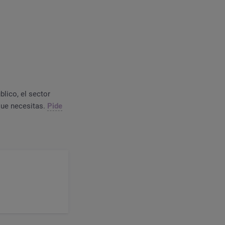
blico, el sector
 que necesitas.
Pide