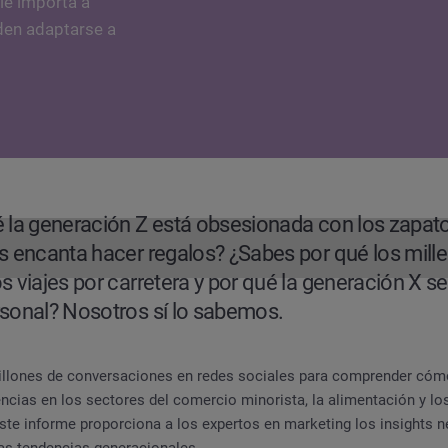
le importa a
den adaptarse a
 la generación Z está obsesionada con los zapat
s encanta hacer regalos? ¿Sabes por qué los mille
 viajes por carretera y por qué la generación X se
sonal? Nosotros sí lo sabemos.
cias generacionales en redes sociales
llones de conversaciones en redes sociales para comprender cóm
ncias en los sectores del comercio minorista, la alimentación y lo
ste informe proporciona a los expertos en marketing los insights n