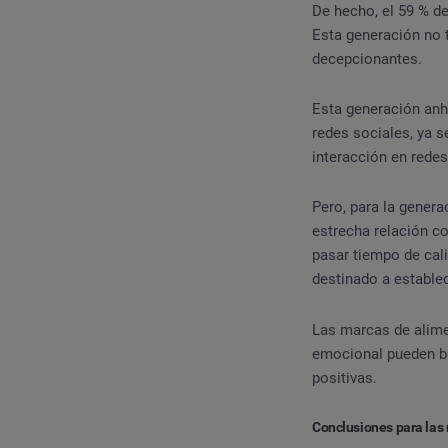
De hecho, el 59 % d
Esta generación no 
decepcionantes.
Esta generación an
redes sociales, ya s
interacción en rede
Pero, para la genera
estrecha relación c
pasar tiempo de cal
destinado a estable
Las marcas de alimen
emocional pueden be
positivas.
Conclusiones para las