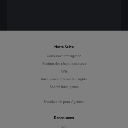
Notre Suite
Consumer Intelligence
Gestion des réseaux sociaux
APIs
Intelligence médias & insights
Search Intelligence
Brandwatch pour Agences
Ressources
Blog