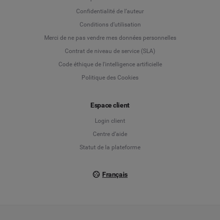
Language
Confidentialité de l’auteur
Conditions d’utilisation
Deutsch
Merci de ne pas vendre mes données personnelles
Contrat de niveau de service (SLA)
English
Code éthique de l'intelligence artificielle
Politique des Cookies
Español
Espace client
Français
Login client
Italiano
Centre d’aide
Statut de la plateforme
Français