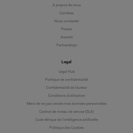
A propos de nous
Carrières
Nous contacter
Presse
Awards
Partnerships
Legal
Legal Hub
Politique de confidentialité
Language
Confidentialité de l’auteur
Conditions d’utilisation
Deutsch
Merci de ne pas vendre mes données personnelles
Contrat de niveau de service (SLA)
English
Code éthique de l'intelligence artificielle
Politique des Cookies
Español