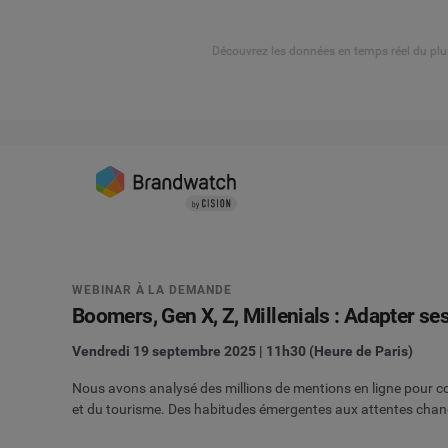
Découvrez les données en temps réel du plu
WEBINAR À LA DEMANDE
Boomers, Gen X, Z, Millenials : Adapter 
Vendredi 19 septembre 2025 | 11h30 (Heure de Paris)
Nous avons analysé des millions de mentions en ligne pour com
et du tourisme.
Des habitudes émergentes aux attentes chang