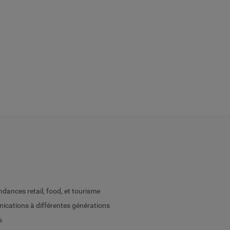
ances retail, food, et tourisme
ications à différentes générations
s