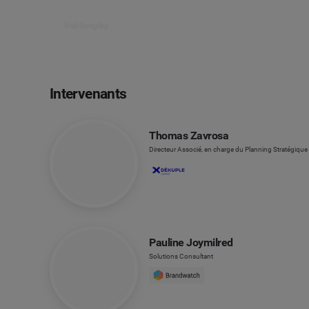
Voir le replay
Intervenants
Thomas Zavrosa
Directeur Associé, en charge du Planning Stratégique
Pauline Joymilred
Solutions Consultant