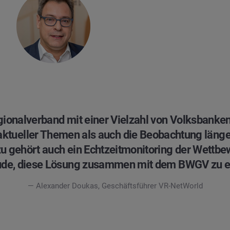
gionalverband mit einer Vielzahl von Volksbanken
aktueller Themen als auch die Beobachtung länger
u gehört auch ein Echtzeitmonitoring der Wettbew
ude, diese Lösung zusammen mit dem BWGV zu en
— Alexander Doukas, Geschäftsführer VR-NetWorld