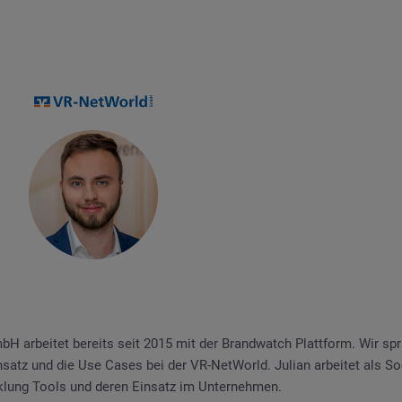
H arbeitet bereits seit 2015 mit der Brandwatch Plattform. Wir spr
nsatz und die Use Cases bei der VR-NetWorld. Julian arbeitet als S
klung Tools und deren Einsatz im Unternehmen.