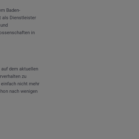
dem Baden-
als Dienstleister
 und
ossenschaften in
r auf dem aktuellen
verhalten zu
d einfach nicht mehr
schon nach wenigen