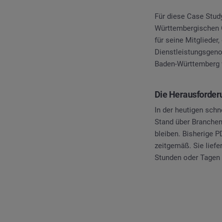
Für diese Case Study
Württembergischen G
für seine Mitglieder
Dienstleistungsgeno
Baden-Württemberg v
Die Herausforder
In der heutigen schn
Stand über Branchen
bleiben. Bisherige P
zeitgemäß. Sie lief
Stunden oder Tagen v