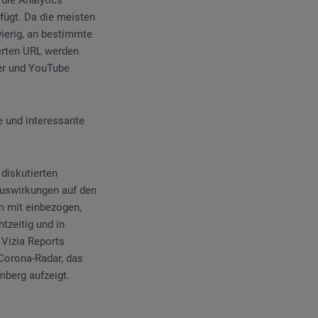
fügt. Da die meisten
wierig, an bestimmte
erten URL werden
ter und YouTube
 und interessante
diskutierten
Auswirkungen auf den
m mit einbezogen,
zeitig und in
 Vizia Reports
 Corona-Radar, das
berg aufzeigt.