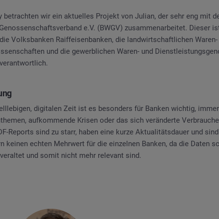
 betrachten wir ein aktuelles Projekt von Julian, der sehr eng mit 
enossenschaftsverband e.V. (BWGV) zusammenarbeitet. Dieser ist 
, die Volksbanken Raiffeisenbanken, die landwirtschaftlichen Waren-
ssenschaften und die gewerblichen Waren- und Dienstleistungsgen
erantwortlich.
ung
elllebigen, digitalen Zeit ist es besonders für Banken wichtig, imme
themen, aufkommende Krisen oder das sich veränderte Verbraucher
DF-Reports sind zu starr, haben eine kurze Aktualitätsdauer und sin
ern keinen echten Mehrwert für die einzelnen Banken, da die Daten 
eraltet und somit nicht mehr relevant sind.