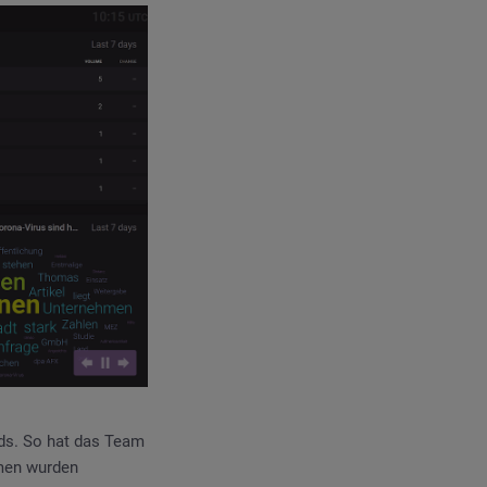
nds. So hat das Team
emen wurden