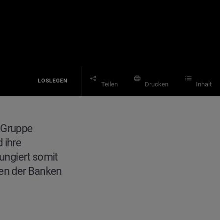
LOSLEGEN
Teilen
Drucken
Inhalt
zGruppe
 ihre
fungiert somit
äten der Banken