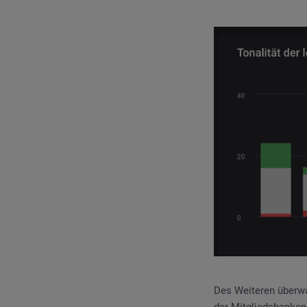
Des Weiteren überwa
der Mitgliedsbanken