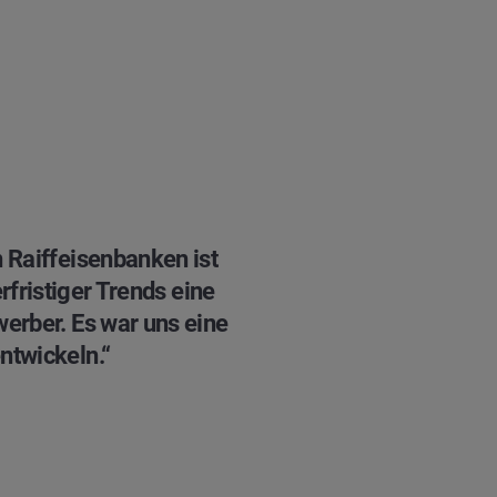
 Raiffeisenbanken ist
fristiger Trends eine
erber. Es war uns eine
twickeln.“