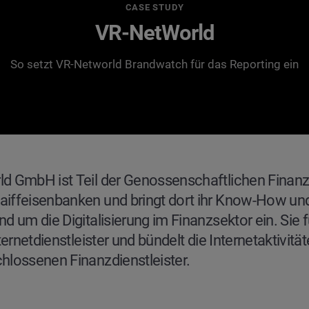
CASE STUDY
VR-NetWorld
So setzt VR-Networld Brandwatch für das Reporting ein
d GmbH ist Teil der Genossenschaftlichen Finan
iffeisenbanken und bringt dort ihr Know-How und
d um die Digitalisierung im Finanzsektor ein. Sie 
nternetdienstleister und bündelt die Internetaktivit
hlossenen Finanzdienstleister.