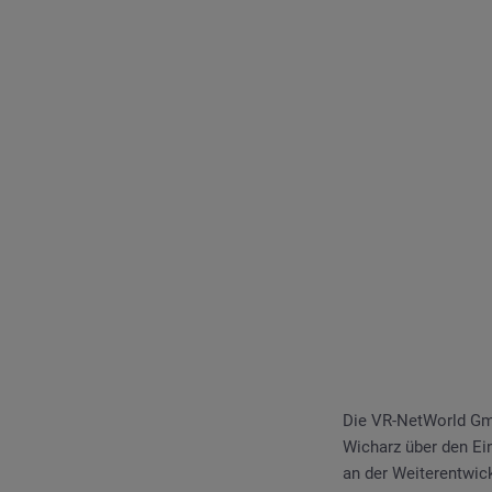
Die VR-NetWorld Gmb
Wicharz über den Ei
an der Weiterentwic