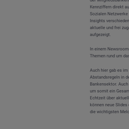
Kennziffern direkt a
Sozialen Netzwerke d
Insights verschied
aktuelle und frei z
aufgezeigt.
In einem Newsroom 
Themen rund um das
Auch hier gab es im
Abstandsregeln in d
Bankensektor. Auch 
um somit ein Gesamt
Echtzeit über aktuel
können neue Slides d
die wichtigsten Me