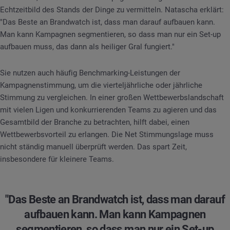
Echtzeitbild des Stands der Dinge zu vermitteln. Natascha erklärt:
"Das Beste an Brandwatch ist, dass man darauf aufbauen kann.
Man kann Kampagnen segmentieren, so dass man nur ein Set-up
aufbauen muss, das dann als heiliger Gral fungiert."
Sie nutzen auch häufig Benchmarking-Leistungen der
Kampagnenstimmung, um die vierteljährliche oder jährliche
Stimmung zu vergleichen. In einer großen Wettbewerbslandschaft
mit vielen Ligen und konkurrierenden Teams zu agieren und das
Gesamtbild der Branche zu betrachten, hilft dabei, einen
Wettbewerbsvorteil zu erlangen. Die Net Stimmungslage muss
nicht ständig manuell überprüft werden. Das spart Zeit,
insbesondere für kleinere Teams.
"Das Beste an Brandwatch ist, dass man darauf
aufbauen kann. Man kann Kampagnen
segmentieren, so dass man nur ein Set-up