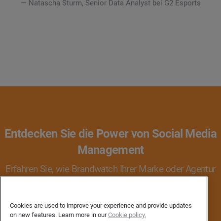
— Natascha Sturm, Senior Data Analyst bei G2 Esports
Entdecken Sie die Power von Social Media
Management
Erfahren Sie, wie Brandwatch Ihrer Marke oder Agentur
helfen kann, besser mit Verbrauchern in Kontakt
zu treten.
Cookies are used to improve your experience and provide updates
on new features. Learn more in our
Cookie policy.