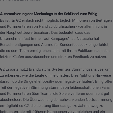
Automatisierung des Monitorings ist der Schlüssel zum Erfolg
Es ist für G2 einfach nicht möglich, täglich Millionen von Beiträgen
und Kommentaren von Hand zu durchsuchen - vor allem nicht in
der Hauptwettbewerbssaison. Das bedeutet, dass das
Unternehmen fast immer "auf Kampagne" ist. Natascha hat
Benachrichtigungen und Alarme für Kundenfeedback eingerichtet,
die es dem Team ermöglichen, sich mit ihrem Publikum nach den
letzten Käufen auszutauschen und direktes Feedback zu nutzen.
G2 Esports nutzt Brandwatchs System zur Stimmungsanalyse, um
zu erkennen, wie die Leute online chatten. Dies "gibt uns Hinweise
darauf, ob die Dinge eher positiv oder negativ verlaufen". Ein großer
Teil der negativen Stimmung stammt von leidenschaftlichen Fans
und Kommentaren über Teams, die Spiele verlieren oder nicht gut
abschneiden. Die Überwachung der schwankenden Nettostimmung
ermöglicht es G2, die Leistung über das ganze Jahr hinweg zu
betrachten, sie mit früheren Kampagnen zu vergleichen und ein