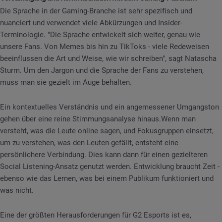
Die Sprache in der Gaming-Branche ist sehr spezifisch und
nuanciert und verwendet viele Abkürzungen und Insider-
Terminologie. "Die Sprache entwickelt sich weiter, genau wie
unsere Fans. Von Memes bis hin zu TikToks - viele Redeweisen
beeinflussen die Art und Weise, wie wir schreiben", sagt Natascha
Sturm. Um den Jargon und die Sprache der Fans zu verstehen,
muss man sie gezielt im Auge behalten.
Ein kontextuelles Verständnis und ein angemessener Umgangston
gehen über eine reine Stimmungsanalyse hinaus.Wenn man
versteht, was die Leute online sagen, und Fokusgruppen einsetzt,
um zu verstehen, was den Leuten gefällt, entsteht eine
persönlichere Verbindung. Dies kann dann für einen gezielteren
Social Listening-Ansatz genutzt werden. Entwicklung braucht Zeit -
ebenso wie das Lernen, was bei einem Publikum funktioniert und
was nicht.
Eine der größten Herausforderungen für G2 Esports ist es,