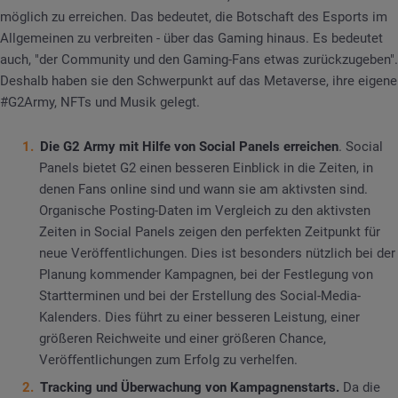
möglich zu erreichen. Das bedeutet, die Botschaft des Esports im
Allgemeinen zu verbreiten - über das Gaming hinaus. Es bedeutet
auch, "der Community und den Gaming-Fans etwas zurückzugeben".
Deshalb haben sie den Schwerpunkt auf das Metaverse, ihre eigene
#G2Army, NFTs und Musik gelegt.
Die G2 Army mit Hilfe von Social Panels erreichen
.
Social
Panels bietet G2 einen besseren Einblick in die Zeiten, in
denen Fans online sind und wann sie am aktivsten sind.
Organische Posting-Daten im Vergleich zu den aktivsten
Zeiten in Social Panels zeigen den perfekten Zeitpunkt für
neue Veröffentlichungen. Dies ist besonders nützlich bei der
Planung kommender Kampagnen, bei der Festlegung von
Startterminen und bei der Erstellung des Social-Media-
Kalenders. Dies führt zu einer besseren Leistung, einer
größeren Reichweite und einer größeren Chance,
Veröffentlichungen zum Erfolg zu verhelfen.
Tracking und Überwachung von Kampagnenstarts.
Da die