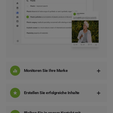
Monitoren Sie Ihre Marke
Erstellen Sie erfolgreiche Inhalte
Bleiben Sie in engem Kontakt mit