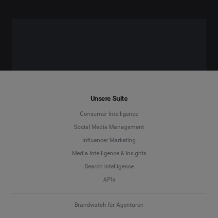
Unsere Suite
Consumer Intelligence
Social Media Management
Influencer Marketing
Media Intelligence & Insights
Search Intelligence
APIs
Brandwatch für Agenturen