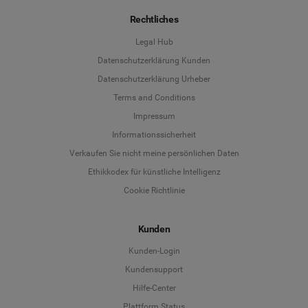
Rechtliches
Legal Hub
Datenschutzerklärung Kunden
Datenschutzerklärung Urheber
Terms and Conditions
Language
Impressum
Informationssicherheit
Deutsch
Verkaufen Sie nicht meine persönlichen Daten
Ethikkodex für künstliche Intelligenz
English
Cookie Richtlinie
Español
Kunden
Français
Kunden-Login
Kundensupport
Italiano
Hilfe-Center
Plattform Status