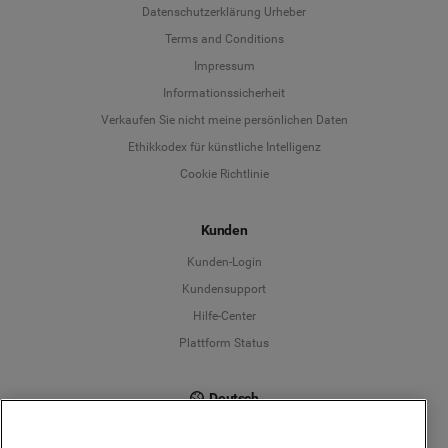
Datenschutzerklärung Urheber
Terms and Conditions
Language
Impressum
Informationssicherheit
Deutsch
Verkaufen Sie nicht meine persönlichen Daten
Ethikkodex für künstliche Intelligenz
English
Cookie Richtlinie
Español
Kunden
Français
Kunden-Login
Kundensupport
Italiano
Hilfe-Center
Plattform Status
Deutsch