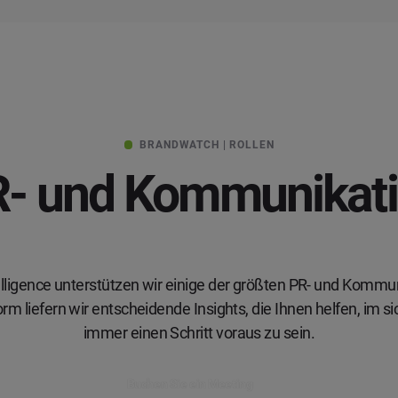
BRANDWATCH | ROLLEN
- und Kommunikat
telligence unterstützen wir einige der größten PR- und Kommu
form liefern wir entscheidende Insights, die Ihnen helfen, i
immer einen Schritt voraus zu sein.
Buchen Sie ein Meeting