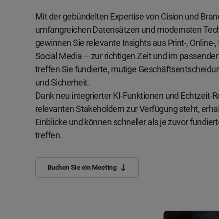
Mit der gebündelten Expertise von Cision und Bra
umfangreichen Datensätzen und modernsten Tec
gewinnen Sie relevante Insights aus Print-, Online-
Social Media – zur richtigen Zeit und im passende
treffen Sie fundierte, mutige Geschäftsentscheidun
und Sicherheit.
Dank neu integrierter KI-Funktionen und Echtzeit-Re
relevanten Stakeholdern zur Verfügung steht, erhal
Einblicke und können schneller als je zuvor fundie
treffen.
Buchen Sie ein Meeting