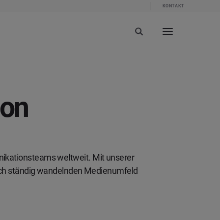
KONTAKT
ion
nikationsteams weltweit. Mit unserer
m sich ständig wandelnden Medienumfeld