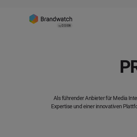
PR
Als führender Anbieter für Media In
Expertise und einer innovativen Platt