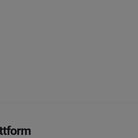
ttform