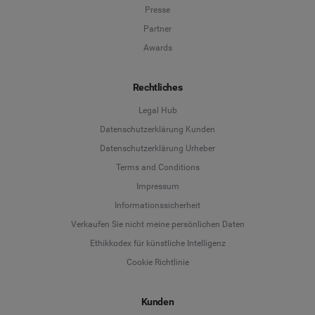
Presse
Partner
Awards
Rechtliches
Legal Hub
Datenschutzerklärung Kunden
Datenschutzerklärung Urheber
Terms and Conditions
Language
Impressum
Informationssicherheit
Deutsch
Verkaufen Sie nicht meine persönlichen Daten
Ethikkodex für künstliche Intelligenz
English
Cookie Richtlinie
Español
Kunden