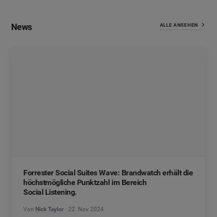
News
ALLE ANSEHEN
Forrester Social Suites Wave: Brandwatch erhält die
höchstmögliche Punktzahl im Bereich
Social Listening.
Von
Nick Taylor
22. Nov 2024