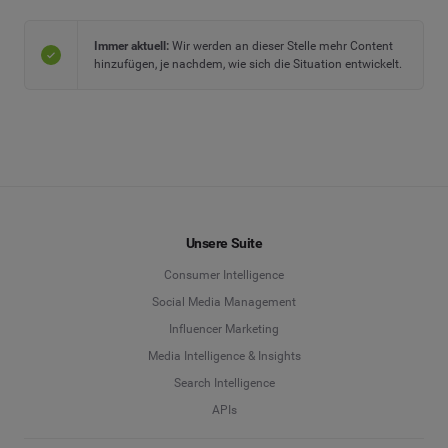
Immer aktuell:
Wir werden an dieser Stelle mehr Content
hinzufügen, je nachdem, wie sich die Situation entwickelt.
Unsere Suite
Consumer Intelligence
Social Media Management
Influencer Marketing
Media Intelligence & Insights
Search Intelligence
APIs