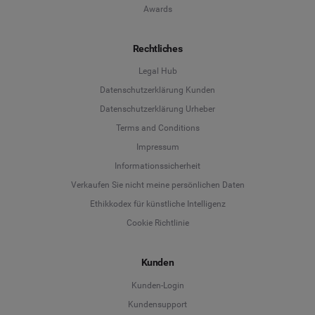
Awards
Rechtliches
Legal Hub
Datenschutzerklärung Kunden
Datenschutzerklärung Urheber
Terms and Conditions
Language
Impressum
Informationssicherheit
Deutsch
Verkaufen Sie nicht meine persönlichen Daten
Ethikkodex für künstliche Intelligenz
English
Cookie Richtlinie
Español
Kunden
Français
Kunden-Login
Kundensupport