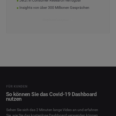
Jetzt in Consumer Research verfügbar
Insights von über 300 Millionen Gesprächen
Dashboard ansehen
FÜR KUNDEN
So können Sie das Covid-19 Dashboard
nutzen
Sehen Sie sich das 2 Minuten lange Video an und erfahren
Sie, wie Sie das kostenlose Dashboard verwenden können.