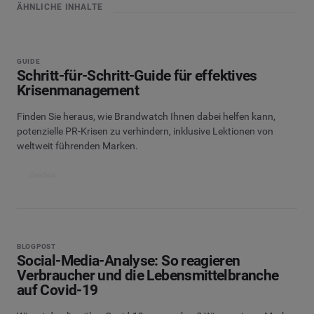
ÄHNLICHE INHALTE
GUIDE
Schritt-für-Schritt-Guide für effektives
Krisenmanagement
Finden Sie heraus, wie Brandwatch Ihnen dabei helfen kann,
potenzielle PR-Krisen zu verhindern, inklusive Lektionen von
weltweit führenden Marken.
Ansehen
BLOGPOST
Social-Media-Analyse: So reagieren
Verbraucher und die Lebensmittelbranche
auf Covid-19