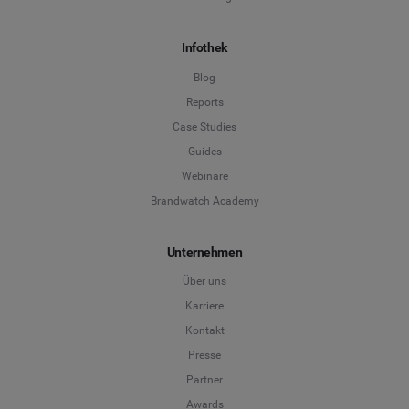
*
Pflichtfeld
Infothek
Position
*
Blog
Reports
*
Pflichtfeld
Weiter
Case Studies
Guides
Webinare
Brandwatch Academy
Unternehmen
Über uns
Karriere
Kontakt
Presse
Partner
Awards