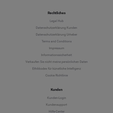
Rechtliches
Legal Hub
Datenschutzerklärung Kunden
Datenschutzerklärung Urheber
Terms and Conditions
Language
Impressum
Informationssicherheit
Deutsch
Verkaufen Sie nicht meine persönlichen Daten
Ethikkodex für künstliche Intelligenz
English
Cookie Richtlinie
Español
Kunden
Français
Kunden-Login
Kundensupport
Italiano
Hilfe-Center