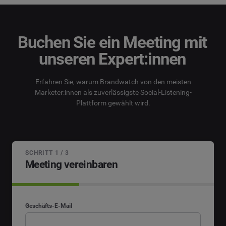
Buchen Sie ein Meeting mit
unseren Expert:innen
Erfahren Sie, warum Brandwatch von den meisten
Marketer:innen als zuverlässigste Social-Listening-
Plattform gewählt wird.
SCHRITT 1 / 3
Meeting vereinbaren
Geschäfts-E-Mail