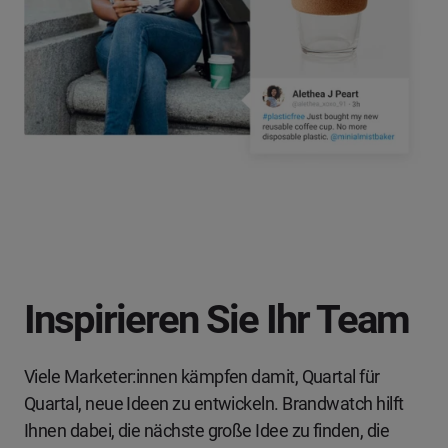
Inspirieren Sie Ihr Team
Viele Marketer:innen kämpfen damit, Quartal für
Quartal, neue Ideen zu entwickeln. Brandwatch hilft
Ihnen dabei, die nächste große Idee zu finden, die