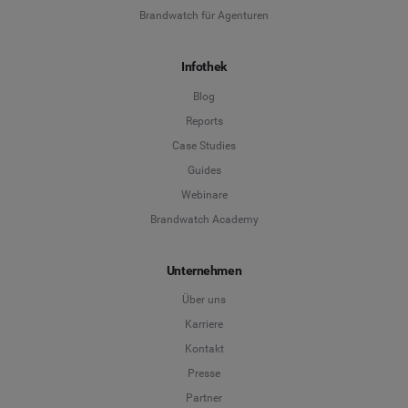
Brandwatch für Agenturen
Infothek
Position
*
Blog
Reports
*
Pflichtfeld
Case Studies
Guides
Webinare
Brandwatch Academy
Unternehmen
Über uns
Karriere
Kontakt
Presse
Partner