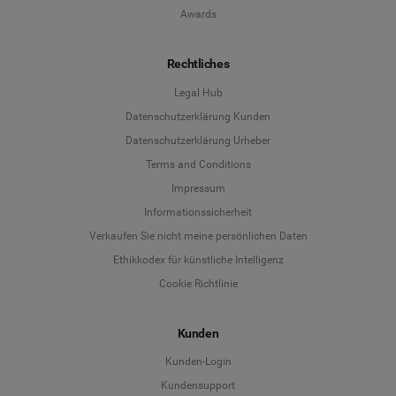
Awards
Rechtliches
Legal Hub
Datenschutzerklärung Kunden
Datenschutzerklärung Urheber
Terms and Conditions
Language
Impressum
Informationssicherheit
Deutsch
Verkaufen Sie nicht meine persönlichen Daten
Ethikkodex für künstliche Intelligenz
English
Cookie Richtlinie
Español
Kunden
Français
Kunden-Login
Kundensupport