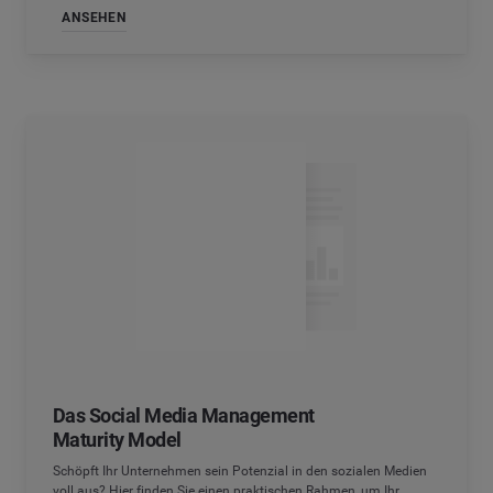
ANSEHEN
Das Social Media Management
Maturity Model
Schöpft Ihr Unternehmen sein Potenzial in den sozialen Medien
voll aus? Hier finden Sie einen praktischen Rahmen, um Ihr