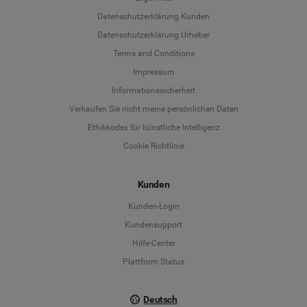
Datenschutzerklärung Kunden
Datenschutzerklärung Urheber
Terms and Conditions
Language
Impressum
Informationssicherheit
Deutsch
Verkaufen Sie nicht meine persönlichen Daten
Ethikkodex für künstliche Intelligenz
English
Cookie Richtlinie
Español
Kunden
Français
Kunden-Login
Kundensupport
Italiano
Hilfe-Center
Plattform Status
Deutsch