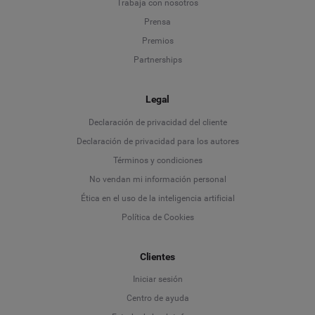
Trabaja con nosotros
Prensa
Premios
Partnerships
Legal
Language
Declaración de privacidad del cliente
Declaración de privacidad para los autores
Deutsch
Términos y condiciones
No vendan mi información personal
English
Ética en el uso de la inteligencia artificial
Política de Cookies
Español
Clientes
Français
Iniciar sesión
Italiano
Centro de ayuda