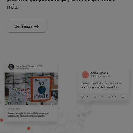
más.
Comienza