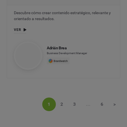
Descubre cómo crear contenido estratégico, relevante y
orientado a resultados.
VER
Adrián Brea
Business Development Manager
1
2
3
…
6
>