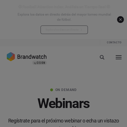
⚽ Football Attention Index: Análisis en Tiempo Real ⚽
Explora los datos en directo detrás del mayor torneo mundial
de fútbol.
Explora los datos en directo
CONTACTO
ON DEMAND
Webinars
Regístrate para el próximo webinar o echa un vistazo