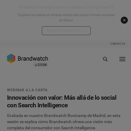
⚽ Football Attention Index: Análisis en Tiempo Real ⚽
Explora los datos en directo detrás del mayor torneo mundial
de fútbol.
Explora los datos en directo
CONTACTO
WEBINAR A LA CARTA
Innovación con valor: Más allá de lo social
con Search Intelligence
Grabada en nuestro Brandwatch Bootcamp de Madrid, en esta
sesión se explica cómo Brandwatch ofrece una visión más
completa del consumidor con Search Intelligence.