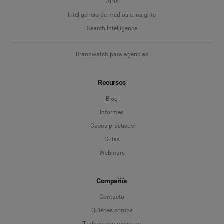
APIs
Inteligencia de medios e insights
Empresa
*
Search Intelligence
Brandwatch para agencias
País
*
Recursos
Blog
*
Campo obligatorio
Informes
Casos prácticos
Guías
Webinars
Compañía
Contacto
Quiénes somos