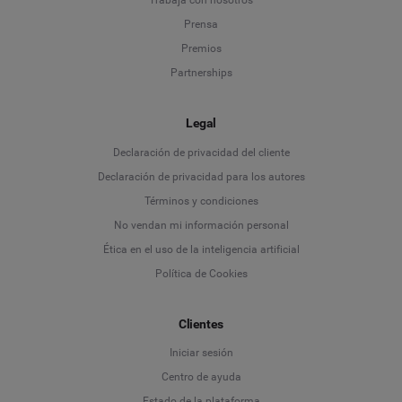
Trabaja con nosotros
Prensa
Premios
Partnerships
Legal
Language
Declaración de privacidad del cliente
Declaración de privacidad para los autores
Deutsch
Términos y condiciones
No vendan mi información personal
English
Ética en el uso de la inteligencia artificial
Política de Cookies
Español
Clientes
Français
Iniciar sesión
Italiano
Centro de ayuda
Estado de la plataforma