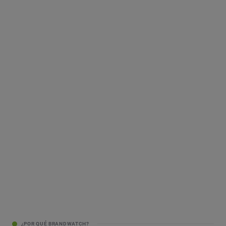
¿POR QUÉ BRANDWATCH?