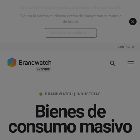
⚽ Football Attention Index: Análisis en Tiempo Real ⚽
Explora los datos en directo detrás del mayor torneo mundial
de fútbol.
Explora los datos en directo
CONTACTO
BRANDWATCH | INDUSTRIAS
Bienes de
consumo masivo