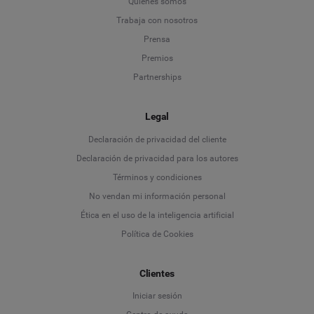
Quiénes somos
Trabaja con nosotros
Prensa
Premios
Partnerships
Legal
Language
Declaración de privacidad del cliente
Declaración de privacidad para los autores
Deutsch
Términos y condiciones
No vendan mi información personal
English
Ética en el uso de la inteligencia artificial
Política de Cookies
Español
Clientes
Français
Iniciar sesión
Italiano