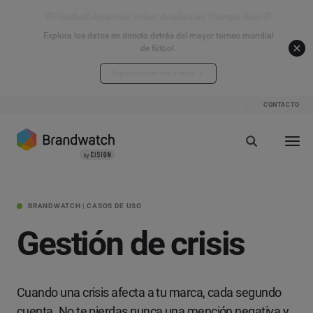
⚽ Football Attention Index: Análisis en Tiempo Real ⚽
Explora los datos en directo detrás del mayor torneo mundial
de fútbol.
Explora los datos en directo
CONTACTO
BRANDWATCH | CASOS DE USO
Gestión de crisis
Cuando una crisis afecta a tu marca, cada segundo
cuenta. No te pierdas nunca una mención negativa y