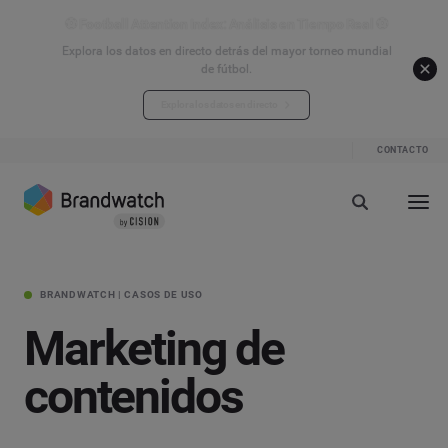
⚽ Football Attention Index: Análisis en Tiempo Real ⚽
Explora los datos en directo detrás del mayor torneo mundial
de fútbol.
Explora los datos en directo
CONTACTO
BRANDWATCH | CASOS DE USO
Marketing de
contenidos