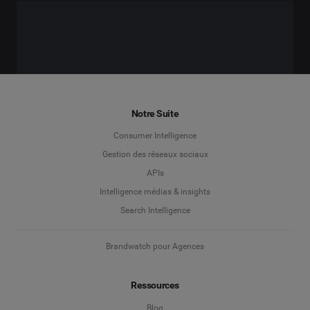
Notre Suite
Consumer Intelligence
Gestion des réseaux sociaux
APIs
Intelligence médias & insights
Search Intelligence
Brandwatch pour Agences
Ressources
Blog