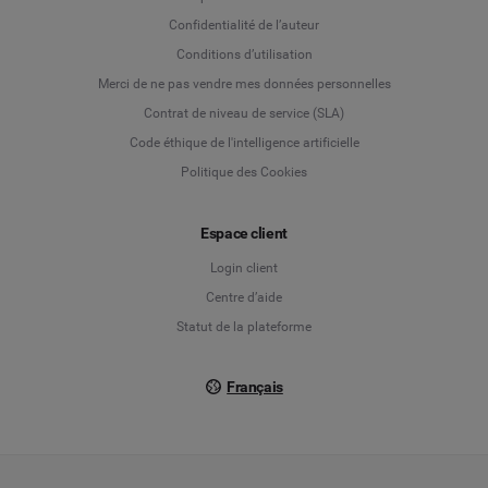
Language
Confidentialité de l’auteur
Conditions d’utilisation
Deutsch
Merci de ne pas vendre mes données personnelles
Contrat de niveau de service (SLA)
English
Code éthique de l'intelligence artificielle
Politique des Cookies
Español
Espace client
Français
Login client
Italiano
Centre d’aide
Statut de la plateforme
Français