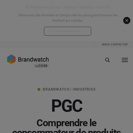
⚽ Analyse en direct - Football Attention Index ⚽
Découvrez les données en temps réel du plus grand tournoi de
football au monde.
Voir les données en direct
NOUS CONTACTER
BRANDWATCH | INDUSTRIES
PGC
Comprendre le
consommateur de produits