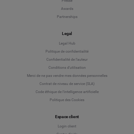
Presse
Awards
Partnerships
Legal
Legal Hub
Politique de confidentialité
Language
Confidentialité de l’auteur
Conditions d’utilisation
Deutsch
Merci de ne pas vendre mes données personnelles
Contrat de niveau de service (SLA)
English
Code éthique de l'intelligence artificielle
Politique des Cookies
Español
Espace client
Français
Login client
Italiano