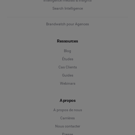
Intelligence médias & insights
Search Intelligence
Brandwatch pour Agences
Ressources
Blog
Études
Cas Clients
Guides
Webinars
A propos
A propos de nous
Carrières
Nous contacter
Presse