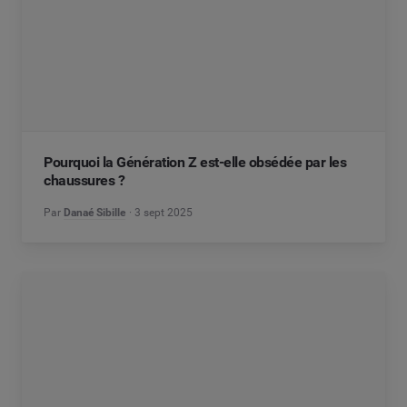
Pourquoi la Génération Z est-elle obsédée par les
chaussures ?
Par
Danaé Sibille
3 sept 2025