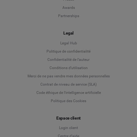
Awards
Partnerships
Legal
Legal Hub
Politique de confidentialité
Language
Confidentialité de l’auteur
Conditions d’utilisation
Deutsch
Merci de ne pas vendre mes données personnelles
Contrat de niveau de service (SLA)
English
Code éthique de l'intelligence artificielle
Politique des Cookies
Español
Espace client
Français
Login client
Italiano
Centre d’aide