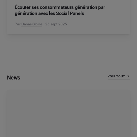
Écouter ses consommateurs génération par
génération avec les Social Panels
Par
Danaé Sibille
26 sept 2025
News
VOIR TOUT