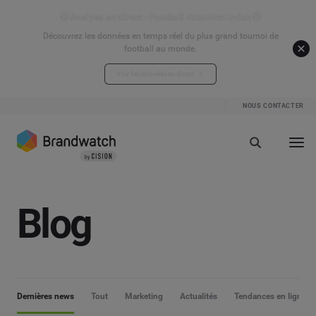
⚽ Analyse en direct - Football Attention Index ⚽
Découvrez les données en temps réel du plus grand tournoi de
football au monde.
Voir les données en direct
NOUS CONTACTER
Blog
Dernières news
Tout
Marketing
Actualités
Tendances en ligne