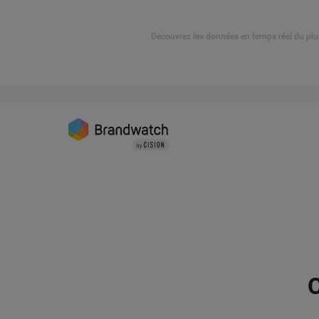
Découvrez les données en temps réel du plu
C