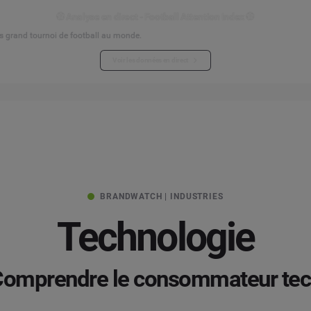
⚽ Analyse en direct - Football Attention Index ⚽
s grand tournoi de football au monde.
Voir les données en direct
BRANDWATCH | INDUSTRIES
Technologie
omprendre le consommateur te