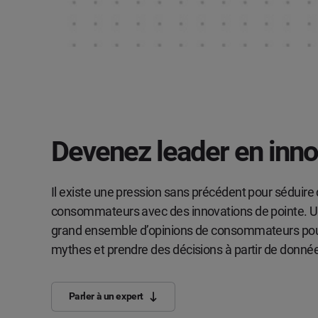
Devenez leader en inno
Il existe une pression sans précédent pour séduir
consommateurs avec des innovations de pointe. Uti
grand ensemble d’opinions de consommateurs pour
mythes et prendre des décisions à partir de donnée
Parler à un expert