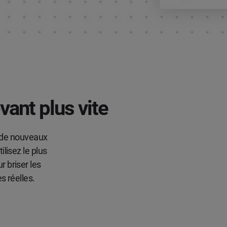
vant plus vite
e de nouveaux
lisez le plus
 briser les
s réelles.