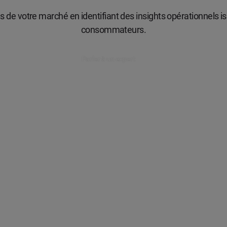
e votre marché en identifiant des insights opérationnels is
consommateurs.
Parler à un expert