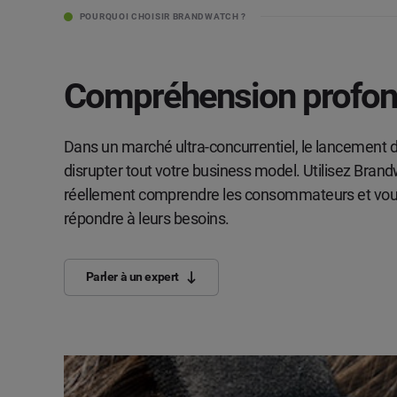
POURQUOI CHOISIR BRANDWATCH ?
Compréhension profonde
Dans un marché ultra-concurrentiel, le lancement d
disrupter tout votre business model. Utilisez Bran
réellement comprendre les consommateurs et vou
répondre à leurs besoins.
Parler à un expert