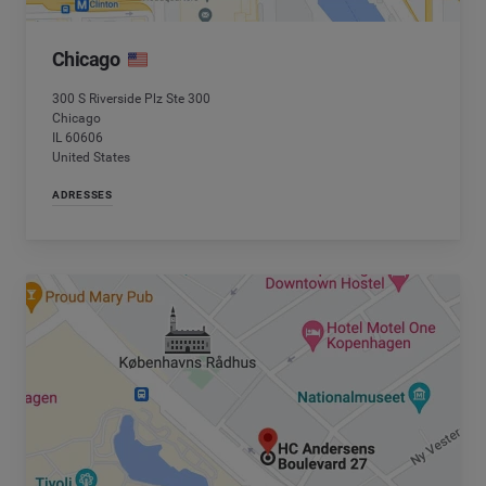
Chicago
300 S Riverside Plz Ste 300
Chicago
IL 60606
United States
ADRESSES