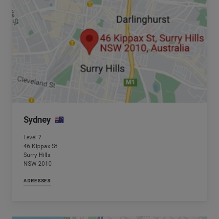
Sydney
Level 7
46 Kippax St
Surry Hills
NSW 2010
ADRESSES