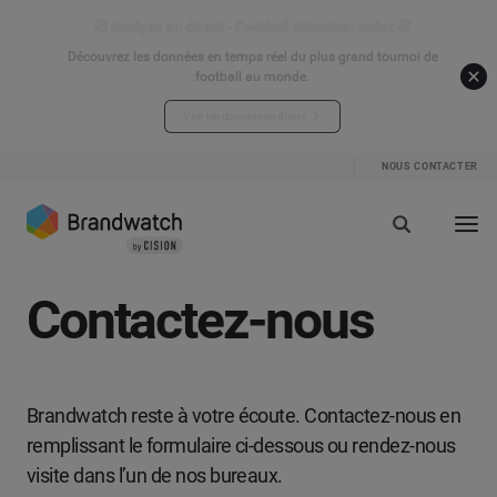
⚽ Analyse en direct - Football Attention Index ⚽
Découvrez les données en temps réel du plus grand tournoi de
football au monde.
Voir les données en direct
NOUS CONTACTER
Contactez-nous
Brandwatch reste à votre écoute. Contactez-nous en
remplissant le formulaire ci-dessous ou rendez-nous
visite dans l’un de nos bureaux.