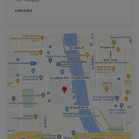
1051 Hungary
ADRESSES