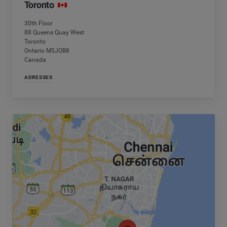
Toronto
30th Floor
88 Queens Quay West
Toronto
Ontario M5JOB8
Canada
ADRESSES