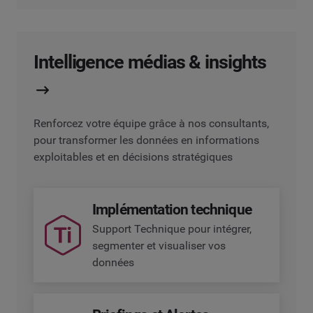
Intelligence médias & insights
Renforcez votre équipe grâce à nos consultants,
pour transformer les données en informations
exploitables et en décisions stratégiques
Implémentation technique
Support Technique pour intégrer,
segmenter et visualiser vos
données