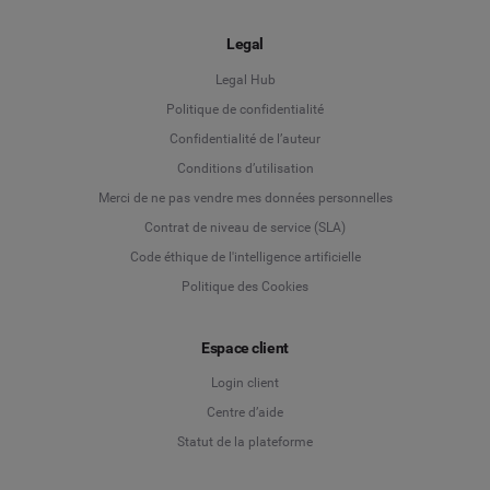
Legal
Legal Hub
Politique de confidentialité
Language
Confidentialité de l’auteur
Conditions d’utilisation
Deutsch
Merci de ne pas vendre mes données personnelles
Contrat de niveau de service (SLA)
English
Code éthique de l'intelligence artificielle
Politique des Cookies
Español
Espace client
Français
Login client
Italiano
Centre d’aide
Statut de la plateforme