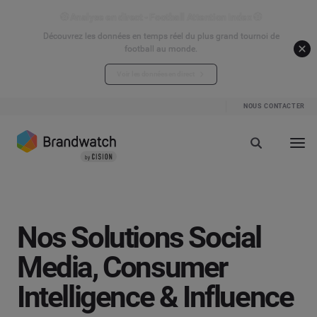
⚽ Analyse en direct - Football Attention Index ⚽
Découvrez les données en temps réel du plus grand tournoi de
football au monde.
Voir les données en direct
NOUS CONTACTER
Nos Solutions Social
Media, Consumer
Intelligence & Influence