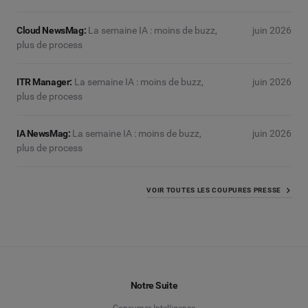
Cloud NewsMag:
La semaine IA : moins de buzz,
juin 2026
plus de process
ITR Manager:
La semaine IA : moins de buzz,
juin 2026
plus de process
IA NewsMag:
La semaine IA : moins de buzz,
juin 2026
plus de process
VOIR TOUTES LES COUPURES PRESSE
Notre Suite
Consumer Intelligence