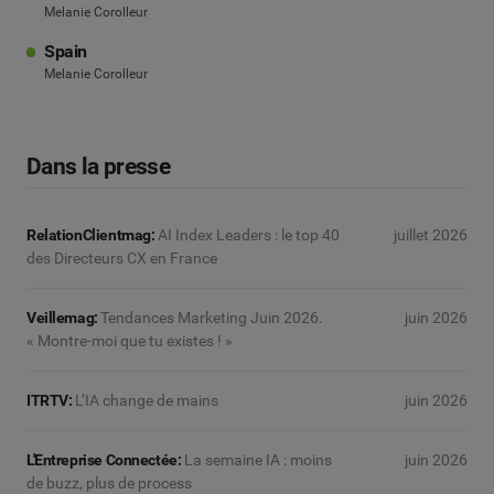
Melanie Corolleur
Spain
Melanie Corolleur
Dans la presse
RelationClientmag:
AI Index Leaders : le top 40
juillet 2026
des Directeurs CX en France
Veillemag:
Tendances Marketing Juin 2026.
juin 2026
« Montre-moi que tu existes ! »
ITRTV:
L’IA change de mains
juin 2026
L'Entreprise Connectée:
La semaine IA : moins
juin 2026
de buzz, plus de process