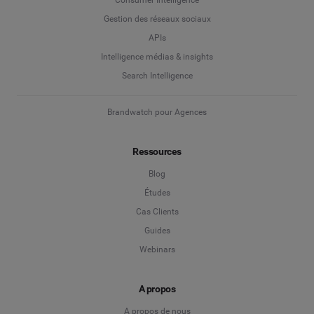
Gestion des réseaux sociaux
APIs
Intelligence médias & insights
Search Intelligence
Brandwatch pour Agences
Ressources
Blog
Études
Cas Clients
Guides
Webinars
A propos
A propos de nous