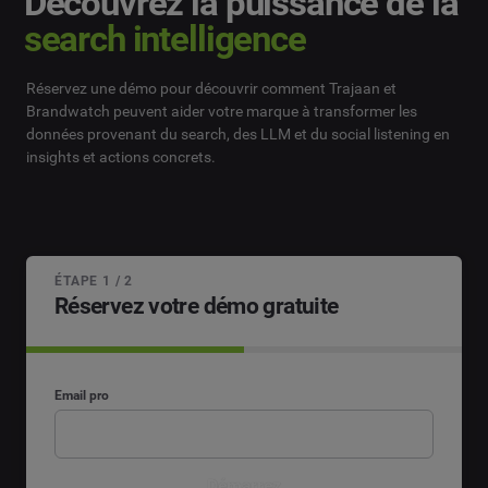
Découvrez la puissance de la
search intelligence
Réservez une démo pour découvrir comment Trajaan et
Brandwatch peuvent aider votre marque à transformer les
données provenant du search, des LLM et du social listening en
insights et actions concrets.
ÉTAPE 1 / 2
Réservez votre démo gratuite
Email pro
Démarrez