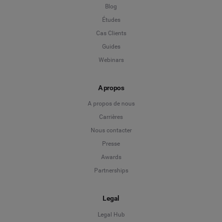
Niveau de poste
*
Blog
Études
Cas Clients
*
Champ obligatoire
Guides
Webinars
A propos
A propos de nous
Carrières
Nous contacter
Presse
Awards
Partnerships
Legal
Legal Hub