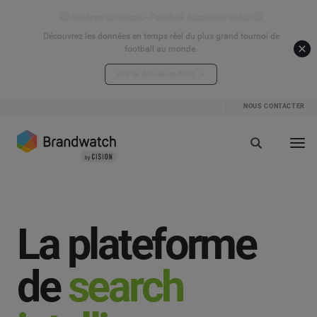
⚽ Analyse en direct - Football Attention Index ⚽
Découvrez les données en temps réel du plus grand tournoi de
football au monde.
Voir les données en direct
NOUS CONTACTER
La plateforme
de
search