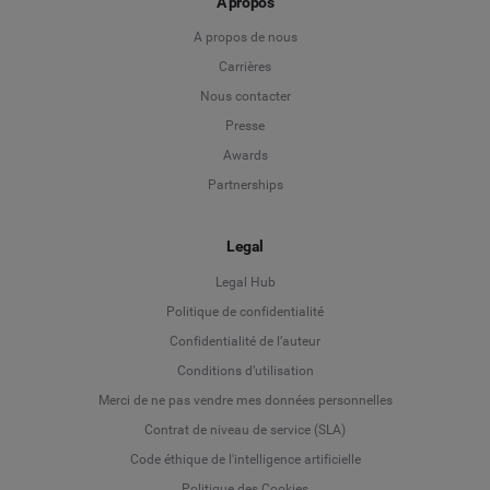
A propos
A propos de nous
Carrières
Nous contacter
Presse
Awards
Partnerships
Legal
Legal Hub
Politique de confidentialité
Language
Confidentialité de l’auteur
Conditions d’utilisation
Deutsch
Merci de ne pas vendre mes données personnelles
Contrat de niveau de service (SLA)
English
Code éthique de l'intelligence artificielle
Politique des Cookies