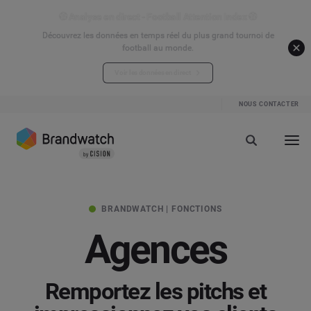
⚽ Analyse en direct - Football Attention Index ⚽
Découvrez les données en temps réel du plus grand tournoi de
football au monde.
Voir les données en direct
NOUS CONTACTER
BRANDWATCH | FONCTIONS
Agences
Remportez les pitchs et