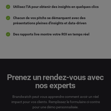
Utilisez l’IA pour obtenir des insights en quelques clics
Chacun de vos pitchs se démarquent avec des
présentations pleines d'insights et data-driven
Des rapports live montre votre ROI en temps réel
Prenez un rendez-vous avec
nos experts
Brandwatch peut vous apprendre comment avoir un réel
impact pour vos clients. Remplissez le formulaire ci-contre
pour une démo personnalisée.