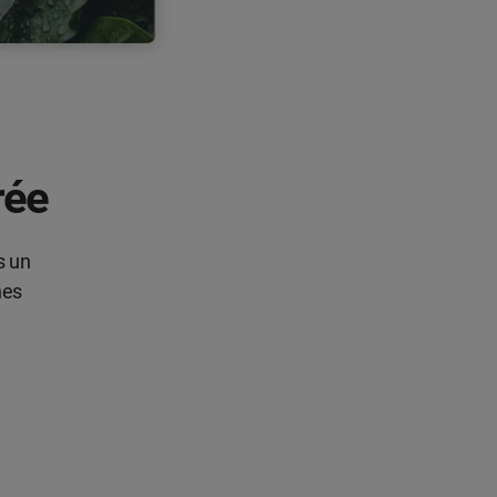
rée
s un
nes