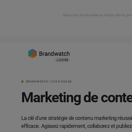
Découvrez les données en temps réel du plu
BRANDWATCH | CAS D’USAGE
Marketing de cont
La clé d'une stratégie de contenu marketing réussie 
efficace. Agissez rapidement, collaborez et publiez