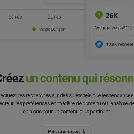
Créez
un contenu qui résonn
fectuez des recherches sur des sujets tels que les tendances
ecteur, les préférences en matière de contenu ou l'analyse d
opinions pour un contenu plus pertinent.
Parler à un expert