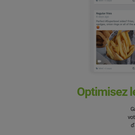
Optimisez le
Ga
vot
d’