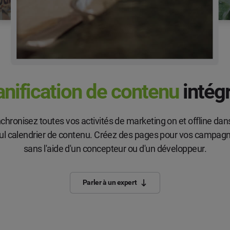
anification de contenu
intég
chronisez toutes vos activités de marketing on et offline dan
ul calendrier de contenu. Créez des pages pour vos campag
sans l'aide d'un concepteur ou d'un développeur.
Parler à un expert