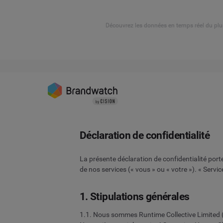
Découvrez les données en temps réel du plu
Déclaration de confidentialité
La présente déclaration de confidentialité port
de nos services (« vous » ou « votre »). « Servi
1. Stipulations générales
1.1. Nous sommes Runtime Collective Limited (