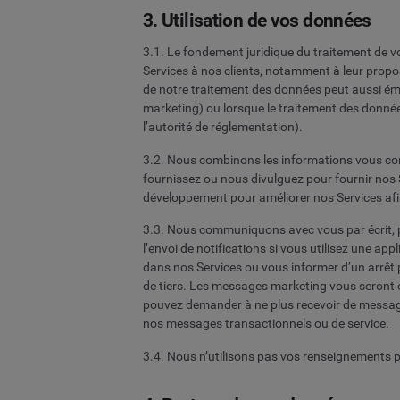
3. Utilisation de vos données
3.1. Le fondement juridique du traitement de v
Services à nos clients, notamment à leur propos
de notre traitement des données peut aussi ém
marketing) ou lorsque le traitement des donnée
l’autorité de réglementation).
3.2. Nous combinons les informations vous conc
fournissez ou nous divulguez pour fournir nos S
développement pour améliorer nos Services afin
3.3. Nous communiquons avec vous par écrit, p
l’envoi de notifications si vous utilisez une a
dans nos Services ou vous informer d’un arrê
de tiers. Les messages marketing vous seront 
pouvez demander à ne plus recevoir de messages
nos messages transactionnels ou de service.
3.4. Nous n’utilisons pas vos renseignements 