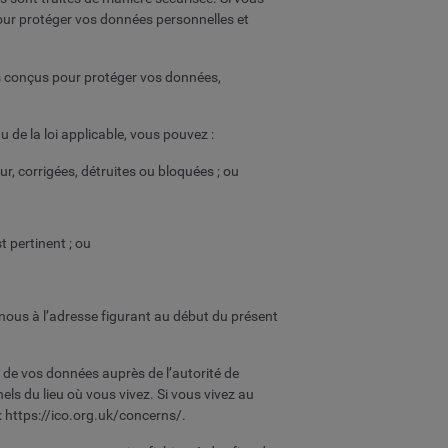
ur protéger vos données personnelles et
es conçus pour protéger vos données,
u de la loi applicable, vous pouvez :
, corrigées, détruites ou bloquées ; ou
 pertinent ; ou
nous à l’adresse figurant au début du présent
 de vos données auprès de l’autorité de
ls du lieu où vous vivez. Si vous vivez au
: https://ico.org.uk/concerns/.