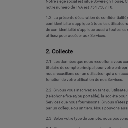
Notre siège social est situé Sovereign House, 
notre numéro de TVA est 754 7507 10.
1.2. La présente déclaration de confidentialité
confidentialité s’applique à tous les utilisateur
de confidentialité s’applique aussi à toutes le
utilisez pour accéder aux Services.
2. Collecte
2.1. Les données que nous recueillons vous conce
titulaire de compte principal pour votre entrep
nous recueillons sur un utilisateur qui a un acc
fonction de votre utilisation de nos Services.
2.2. Si vous vous inscrivez en tant qu’utilis
(téléphone fixe et/ou portable), la société pour
Services que nous fournissons. Si vous n’êtes 
par un collègue ou un tiers. Nous pouvons aussi,
2.3. Selon votre type de compte, nous pouvon