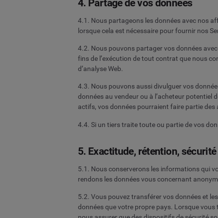
4. Partage de vos données
4.1. Nous partageons les données avec nos affi
lorsque cela est nécessaire pour fournir nos Se
4.2. Nous pouvons partager vos données avec 
fins de l’exécution de tout contrat que nous
d’analyse Web.
4.3. Nous pouvons aussi divulguer vos données
données au vendeur ou à l’acheteur potentiel de
actifs, vos données pourraient faire partie des 
4.4. Si un tiers traite toute ou partie de vos 
5. Exactitude, rétention, sécurité
5.1. Nous conserverons les informations qui v
rendons les données vous concernant anonymes d
5.2. Vous pouvez transférer vos données et les
données que votre propre pays. Lorsque vous 
nous assurer que des dispositifs de sécurité so