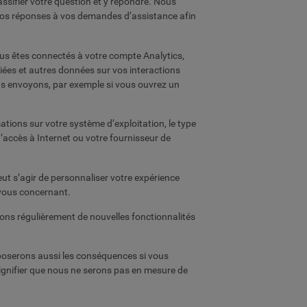
ssifier votre question et y répondre. Nous
 nos réponses à vos demandes d’assistance afin
ous êtes connectés à votre compte Analytics,
fiées et autres données sur vos interactions
s envoyons, par exemple si vous ouvrez un
tions sur votre système d’exploitation, le type
d’accès à Internet ou votre fournisseur de
ut s’agir de personnaliser votre expérience
 vous concernant.
ons régulièrement de nouvelles fonctionnalités
poserons aussi les conséquences si vous
signifier que nous ne serons pas en mesure de