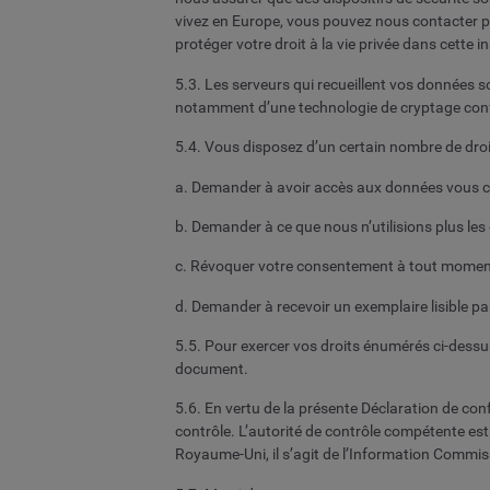
vivez en Europe, vous pouvez nous contacter p
protéger votre droit à la vie privée dans cette i
5.3. Les serveurs qui recueillent vos données 
notamment d’une technologie de cryptage conf
5.4. Vous disposez d’un certain nombre de droits 
a. Demander à avoir accès aux données vous con
b. Demander à ce que nous n’utilisions plus l
c. Révoquer votre consentement à tout moment,
d. Demander à recevoir un exemplaire lisible 
5.5. Pour exercer vos droits énumérés ci-dessu
document.
5.6. En vertu de la présente Déclaration de co
contrôle. L’autorité de contrôle compétente est
Royaume-Uni, il s’agit de l’Information Commiss