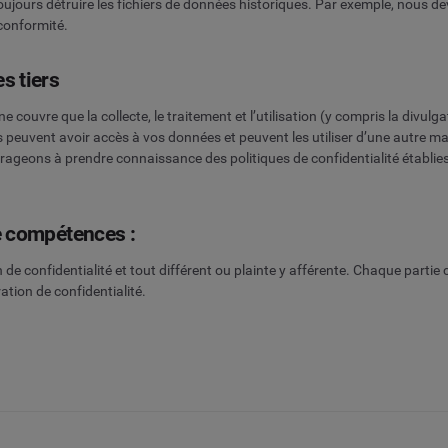
jours détruire les fichiers de données historiques. Par exemple, nous dev
 conformité.
s tiers
ne couvre que la collecte, le traitement et l’utilisation (y compris la div
es peuvent avoir accès à vos données et peuvent les utiliser d’une autre m
rageons à prendre connaissance des politiques de confidentialité établies
de compétences :
on de confidentialité et tout différent ou plainte y afférente. Chaque part
ation de confidentialité.