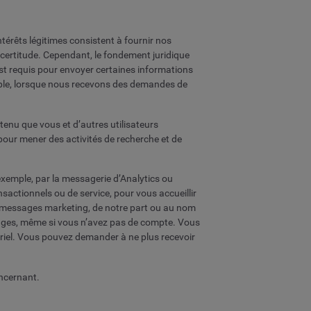
térêts légitimes consistent à fournir nos
 certitude. Cependant, le fondement juridique
t requis pour envoyer certaines informations
emple, lorsque nous recevons des demandes de
enu que vous et d’autres utilisateurs
 pour mener des activités de recherche et de
xemple, par la messagerie d’Analytics ou
sactionnels ou de service, pour vous accueillir
 messages marketing, de notre part ou au nom
sages, même si vous n’avez pas de compte. Vous
rriel. Vous pouvez demander à ne plus recevoir
ncernant.