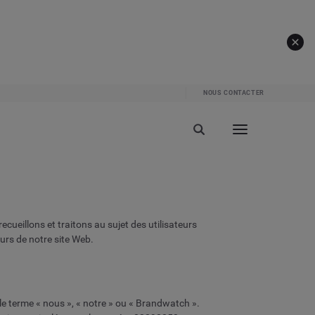
NOUS CONTACTER
cueillons et traitons au sujet des utilisateurs
eurs de notre site Web.
e terme « nous », « notre » ou « Brandwatch ».