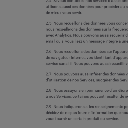
2.4. Si vous contactez nos services d’assistan
utilisons aussi ces données pour procéder au 
de mieux vous servir.
2.5. Nous recueillons des données vous concern
nous recueillerons des données sur la fréquence
avec Analytics. Nous pouvons aussi recueillir
email ou si vous lisez un message intégré à une
2.6. Nous recueillons des données sur l’apparei
de navigateur Internet, vos identifiant d’appar
service sans fil. Nous pouvons aussi recueillir 
2.7. Nous pouvons aussi inférer des données vo
d’utilisation de nos Services, suggérer des Ser
2.8. Nous essayons en permanence d’améliorer 
à nos Services, certaines pouvant résulter de 
2.9. Nous indiquerons si les renseignements 
décidez de ne pas fournir l’information que no
vous fournir un certain produit ou service.