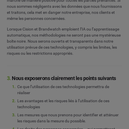
marché de manière positive pour toutes les parties prenantes. Si
nous sommes négligents avec les données que nous fournissons
et traitons, cela met en danger notre entreprise, nos clients et
même les personnes concernées.
Lorsque Cision et Brandwatch emploient l’IA ou l’apprentissage
automatique, nos méthodologies ne seront pas une mystérieuse
boîte noire. Nous serons ouverts et transparents dans notre
utilisation prévue de ces technologies, y compris les limites, les
risques ou les restrictions appropriés.
3.
Nous exposerons clairement les points suivants
Ce que l’utilisation de ces technologies permettra de
réaliser
Les avantages et les risques liés à l’utilisation de ces
technologies
Les mesures que nous prenons pour identifier et atténuer
les risques dans la mesure du possible.
Les droits des personnes concernées – qui permettront