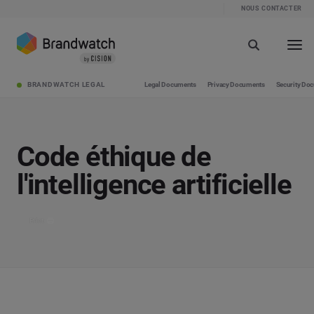
NOUS CONTACTER
BRANDWATCH LEGAL
Legal Documents
Privacy Documents
Security Do
Code éthique de
l'intelligence artificielle
Print