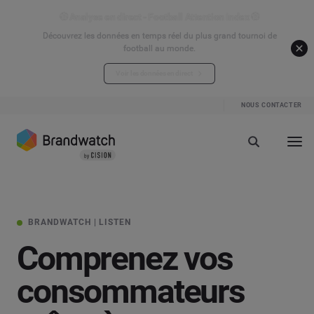
⚽ Analyse en direct - Football Attention Index ⚽
Découvrez les données en temps réel du plus grand tournoi de
football au monde.
Voir les données en direct
NOUS CONTACTER
BRANDWATCH | LISTEN
Comprenez vos
consommateurs