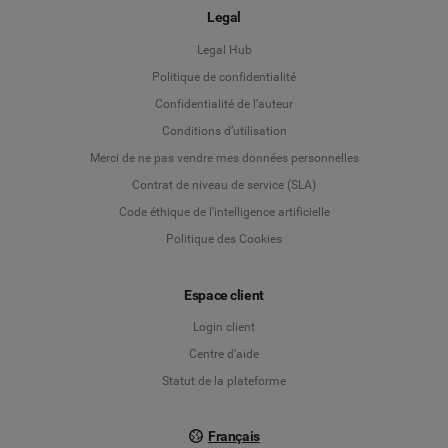
Legal
Legal Hub
Politique de confidentialité
Language
Confidentialité de l’auteur
Conditions d’utilisation
Deutsch
Merci de ne pas vendre mes données personnelles
Contrat de niveau de service (SLA)
English
Code éthique de l'intelligence artificielle
Politique des Cookies
Español
Espace client
Français
Login client
Italiano
Centre d’aide
Statut de la plateforme
Français