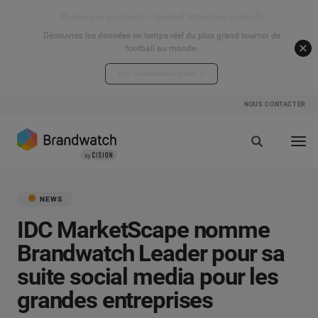
⚽ Analyse en direct - Football Attention Index ⚽
Découvrez les données en temps réel du plus grand tournoi de
football au monde.
Voir les données en direct
NOUS CONTACTER
NEWS
IDC MarketScape nomme
Brandwatch Leader pour sa
suite social media pour les
grandes entreprises