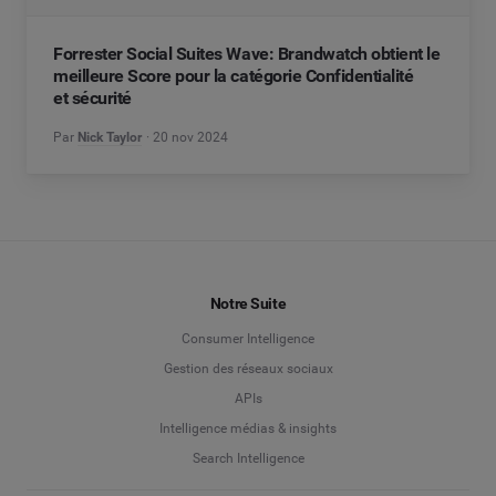
Forrester Social Suites Wave: Brandwatch obtient le
meilleure Score pour la catégorie Confidentialité
et sécurité
Par
Nick Taylor
20 nov 2024
Notre Suite
Consumer Intelligence
Gestion des réseaux sociaux
APIs
Intelligence médias & insights
Search Intelligence