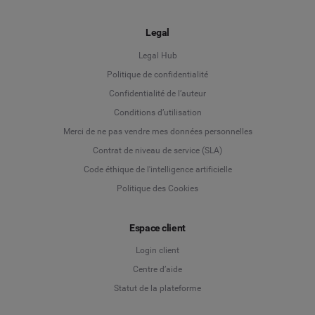
Legal
Legal Hub
Politique de confidentialité
Language
Confidentialité de l’auteur
Conditions d’utilisation
Deutsch
Merci de ne pas vendre mes données personnelles
Contrat de niveau de service (SLA)
English
Code éthique de l'intelligence artificielle
Politique des Cookies
Español
Français
Espace client
Login client
Italiano
Centre d’aide
Statut de la plateforme