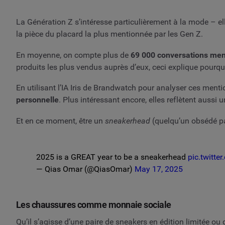
La Génération Z s’intéresse particulièrement à la mode – el
la pièce du placard la plus mentionnée par les Gen Z.
En moyenne, on compte plus de
69 000 conversations mens
produits les plus vendus auprès d’eux, ceci explique pourquo
En utilisant l’IA Iris de Brandwatch pour analyser ces menti
personnelle
. Plus intéressant encore, elles reflètent aussi
Et en ce moment, être un
sneakerhead
(quelqu’un obsédé pa
2025 is a GREAT year to be a sneakerhead
pic.twitt
— Qias Omar (@QiasOmar)
May 17, 2025
Les chaussures comme monnaie sociale
Qu’il s’agisse d’une paire de sneakers en édition limitée ou