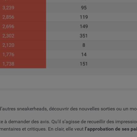
’autres sneakerheads, découvrir des nouvelles sorties ou un modèl
te à demander des avis. Qu’il s’agisse de recueillir des impress
ntaires et critiques. En clair, elle veut
l’approbation de ses pa