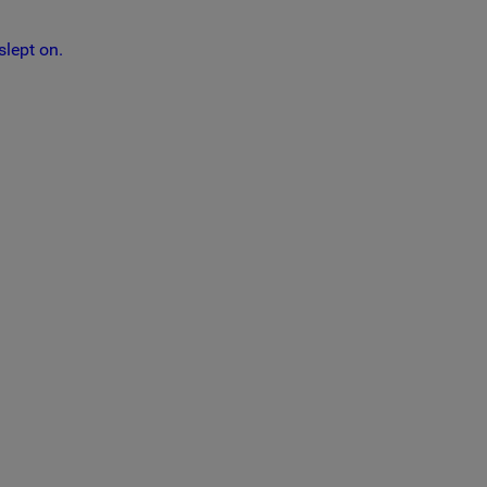
slept on.