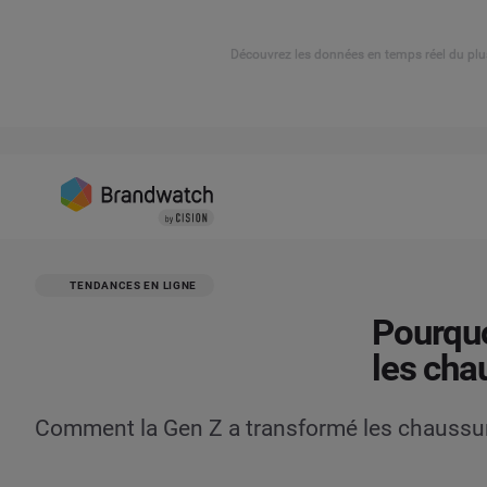
Découvrez les données en temps réel du plu
TENDANCES EN LIGNE
Pourquo
les cha
Comment la Gen Z a transformé les chaussu