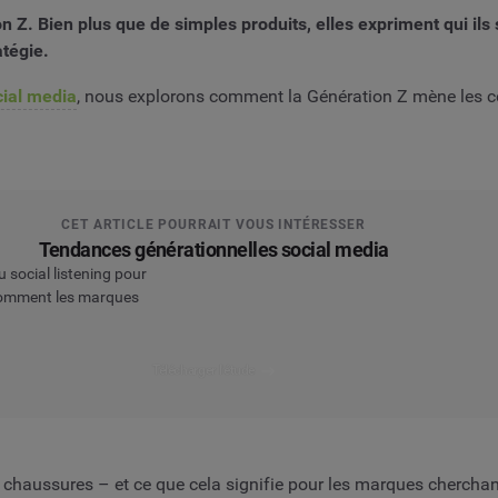
Z. Bien plus que de simples produits, elles expriment qui ils so
atégie.
cial media
, nous explorons comment la Génération Z mène les c
CET ARTICLE POURRAIT VOUS INTÉRESSER
Tendances générationnelles social media
 social listening pour
t comment les marques
Télécharger l'étude
s chaussures – et ce que cela signifie pour les marques cherchan