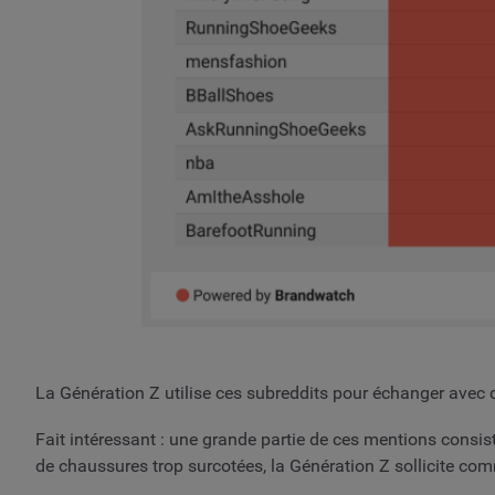
La Génération Z utilise ces subreddits pour échanger avec d
Fait intéressant : une grande partie de ces mentions consis
de chaussures trop surcotées, la Génération Z sollicite comme