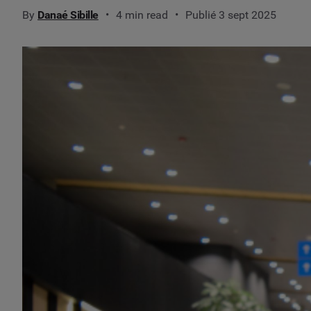
By
Danaé Sibille
4 min read
Publié 3 sept 2025