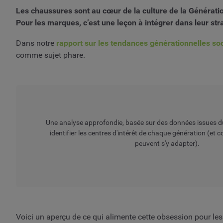
Les chaussures sont au cœur de la culture de la Génération 
Pour les marques, c’est une leçon à intégrer dans leur str
Dans notre
rapport sur les tendances générationnelles so
comme sujet phare.
Une analyse approfondie, basée sur des données issues du
identifier les centres d'intérêt de chaque génération (e
peuvent s'y adapter).
Voici un aperçu de ce qui alimente cette obsession pour le