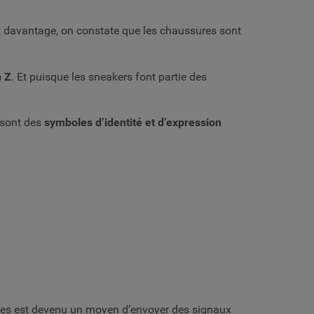
nt davantage, on constate que les chaussures sont
n Z
. Et puisque les sneakers font partie des
e sont des
symboles d’identité et d’expression
ussures est devenu un moyen d’envoyer des signaux