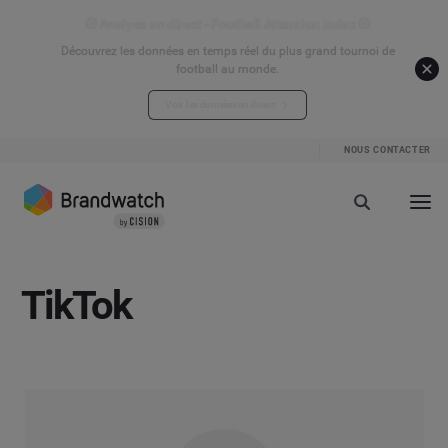
⚽ Analyse en direct - Football Attention Index ⚽
Découvrez les données en temps réel du plus grand tournoi de
football au monde.
Voir les données en direct
NOUS CONTACTER
TikTok