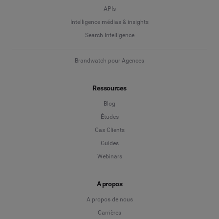
APIs
Intelligence médias & insights
Search Intelligence
Brandwatch pour Agences
Ressources
Blog
Études
Cas Clients
Guides
Webinars
A propos
A propos de nous
Carrières