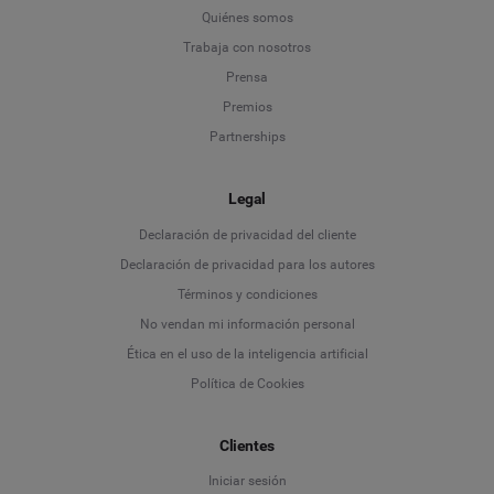
Quiénes somos
Trabaja con nosotros
Prensa
Premios
Partnerships
Legal
Language
Declaración de privacidad del cliente
Declaración de privacidad para los autores
Deutsch
Términos y condiciones
No vendan mi información personal
English
Ética en el uso de la inteligencia artificial
Política de Cookies
Español
Clientes
Français
Iniciar sesión