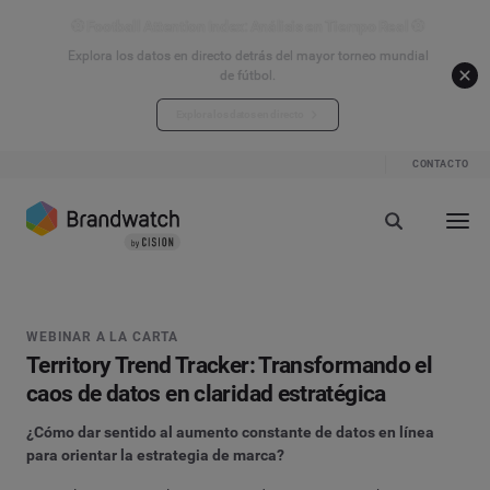
⚽ Football Attention Index: Análisis en Tiempo Real ⚽
Explora los datos en directo detrás del mayor torneo mundial
de fútbol.
Explora los datos en directo
CONTACTO
WEBINAR A LA CARTA
Territory Trend Tracker: Transformando el
caos de datos en claridad estratégica
¿Cómo dar sentido al aumento constante de datos en línea
para orientar la estrategia de marca?