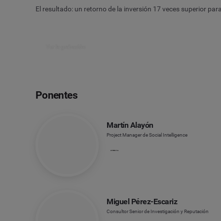
El resultado: un retorno de la inversión 17 veces superior p
Ver la grabación
Ponentes
Martín Alayón
Project Manager de Social Intelligence
Miguel Pérez-Escariz
Consultor Senior de Investigación y Reputación