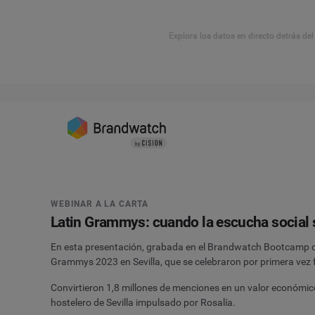
Explora los datos en directo detrás de
WEBINAR A LA CARTA
Latin Grammys: cuando la escucha social 
En esta presentación, grabada en el Brandwatch Bootcamp de 
Grammys 2023 en Sevilla, que se celebraron por primera vez 
Convirtieron 1,8 millones de menciones en un valor económic
hostelero de Sevilla impulsado por Rosalía.