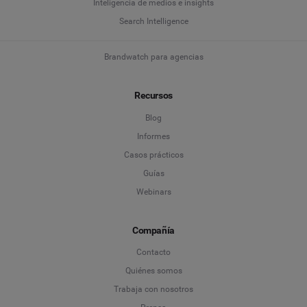
Inteligencia de medios e insights
mpresa
*
Search Intelligence
Brandwatch para agencias
aís
*
Recursos
Campo obligatorio
Blog
Informes
Casos prácticos
Guías
Webinars
Compañía
Contacto
Quiénes somos
Trabaja con nosotros