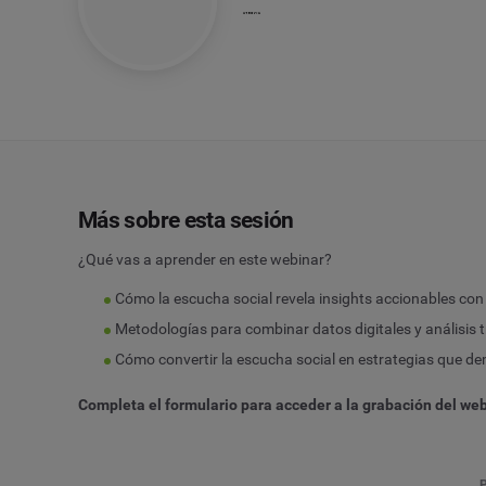
Más sobre esta sesión
¿Qué vas a aprender en este webinar?
Cómo la escucha social revela insights accionables co
Metodologías para combinar datos digitales y análisis
Cómo convertir la escucha social en estrategias que dem
Completa el formulario para acceder a la grabación del web