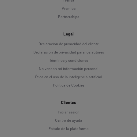
Prensa
Premios
Partnerships
Legal
Language
Declaración de privacidad del cliente
Declaración de privacidad para los autores
Deutsch
Términos y condiciones
No vendan mi información personal
English
Ética en el uso de la inteligencia artificial
Política de Cookies
Español
Clientes
Français
Iniciar sesión
Italiano
Centro de ayuda
Estado de la plataforma