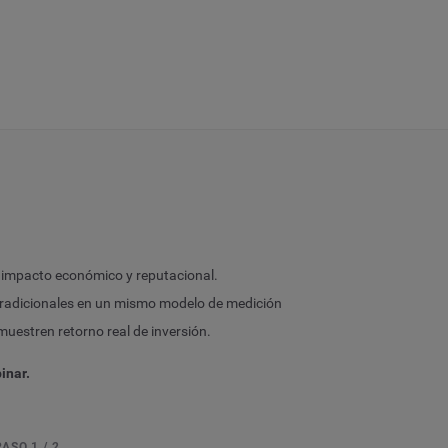
n impacto económico y reputacional.
 tradicionales en un mismo modelo de medición
uestren retorno real de inversión.
inar.
PASO 1 / 2