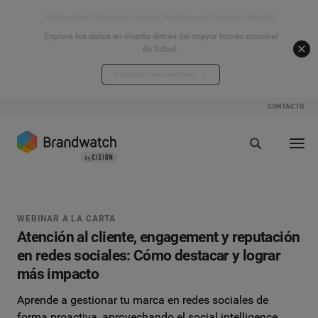
⚽ Football Attention Index: Análisis en Tiempo Real ⚽
Explora los datos en directo detrás del mayor torneo mundial
de fútbol.
Explora los datos en directo
CONTACTO
WEBINAR A LA CARTA
Atención al cliente, engagement y reputación
en redes sociales: Cómo destacar y lograr
más impacto
Aprende a gestionar tu marca en redes sociales de
forma proactiva, aprovechando el social intelligence