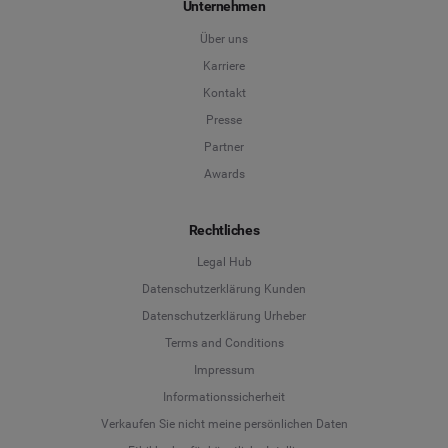
Unternehmen
Über uns
Karriere
Kontakt
Presse
Partner
Awards
Rechtliches
Legal Hub
Datenschutzerklärung Kunden
Datenschutzerklärung Urheber
Terms and Conditions
Language
Impressum
Informationssicherheit
Deutsch
Verkaufen Sie nicht meine persönlichen Daten