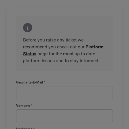
Before you raise any ticket we
recommend you check out our
Platform
Status
page for the most up to date
platform issues and to stay informed.
Geschäfts-E-Mail
*
Vorname
*
Nachname
*