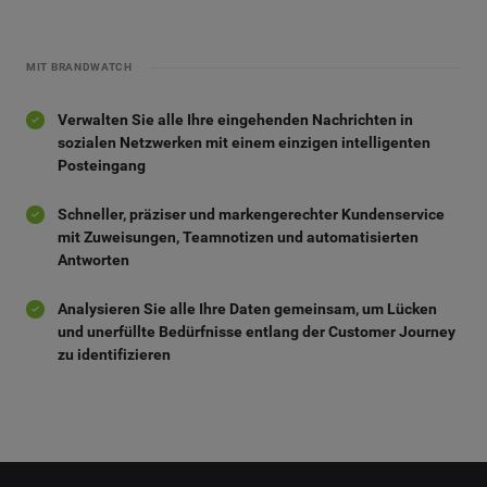
MIT BRANDWATCH
Verwalten Sie alle Ihre eingehenden Nachrichten in
sozialen Netzwerken mit einem einzigen intelligenten
Posteingang
Schneller, präziser und markengerechter Kundenservice
mit Zuweisungen, Teamnotizen und automatisierten
Antworten
Analysieren Sie alle Ihre Daten gemeinsam, um Lücken
und unerfüllte Bedürfnisse entlang der Customer Journey
zu identifizieren