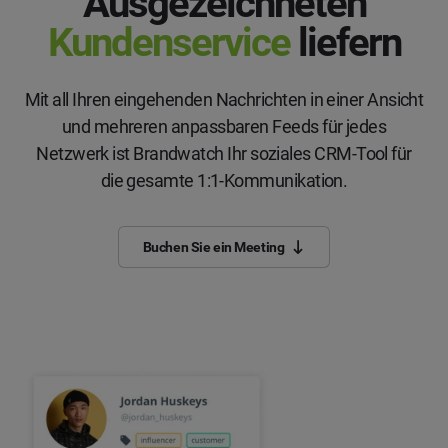
Ausgezeichneten
Kundenservice
liefern
Mit all Ihren eingehenden Nachrichten in einer Ansicht
und mehreren anpassbaren Feeds für jedes
Netzwerk ist Brandwatch Ihr soziales CRM-Tool für
die gesamte 1:1-Kommunikation.
Buchen Sie ein Meeting