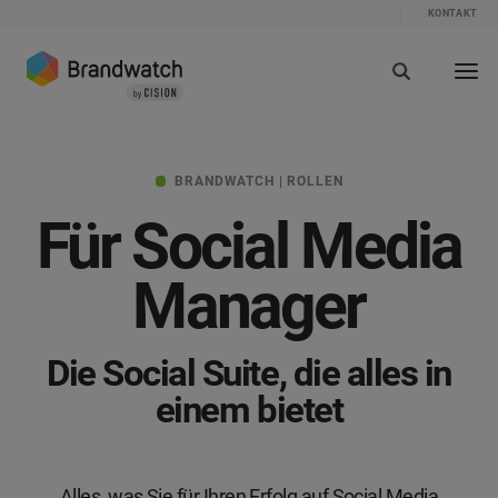
KONTAKT
BRANDWATCH | ROLLEN
Für Social Media
Manager
Die Social Suite, die alles in
einem bietet
Alles, was Sie für Ihren Erfolg auf Social Media