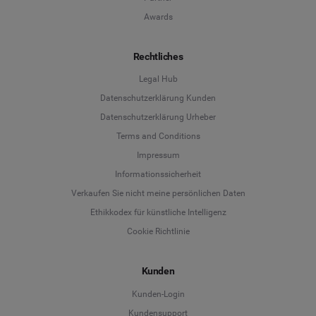
Awards
Rechtliches
Legal Hub
Datenschutzerklärung Kunden
Datenschutzerklärung Urheber
Terms and Conditions
Language
Impressum
Informationssicherheit
Deutsch
Verkaufen Sie nicht meine persönlichen Daten
Ethikkodex für künstliche Intelligenz
English
Cookie Richtlinie
Español
Kunden
Français
Kunden-Login
Kundensupport