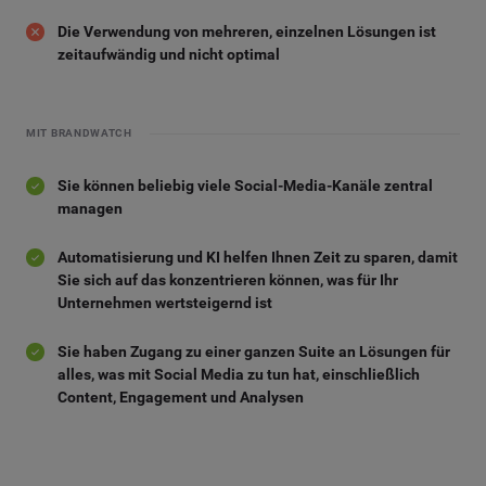
Die Verwendung von mehreren, einzelnen Lösungen ist
zeitaufwändig und nicht optimal
MIT BRANDWATCH
Sie können beliebig viele Social-Media-Kanäle zentral
managen
Automatisierung und KI helfen Ihnen Zeit zu sparen, damit
Sie sich auf das konzentrieren können, was für Ihr
Unternehmen wertsteigernd ist
Sie haben Zugang zu einer ganzen Suite an Lösungen für
alles, was mit Social Media zu tun hat, einschließlich
Content, Engagement und Analysen