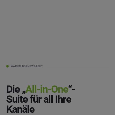
WARUM BRANDWATCH?
Die „
All-in-One
“-
Suite für all Ihre
Kanäle