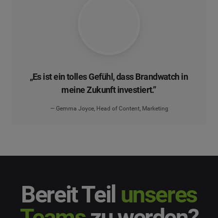
„Es ist ein tolles Gefühl, dass Brandwatch in
meine Zukunft
investiert.”
— Gemma Joyce, Head of Content, Marketing
Bereit Teil
unseres
Teams
zu werden?