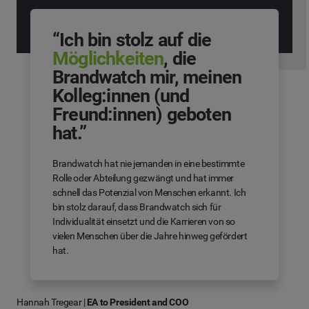
“Ich bin stolz auf die
Möglichkeiten
, die
Brandwatch mir, meinen
Kolleg:innen (und
Freund:innen) geboten
hat.”
Brandwatch hat nie jemanden in eine bestimmte
Rolle oder Abteilung gezwängt und hat immer
schnell das Potenzial von Menschen erkannt. Ich
bin stolz darauf, dass Brandwatch sich für
Individualität einsetzt und die Karrieren von so
vielen Menschen über die Jahre hinweg gefördert
hat.
Hannah Tregear
|
EA to President and COO