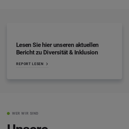
Lesen Sie hier unseren aktuellen
Bericht zu Diversität & Inklusion
REPORT LESEN
WER WIR SIND