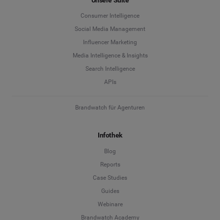
Unsere Suite
Consumer Intelligence
Social Media Management
Influencer Marketing
Media Intelligence & Insights
Search Intelligence
APIs
Brandwatch für Agenturen
Infothek
Blog
Reports
Case Studies
Guides
Webinare
Brandwatch Academy