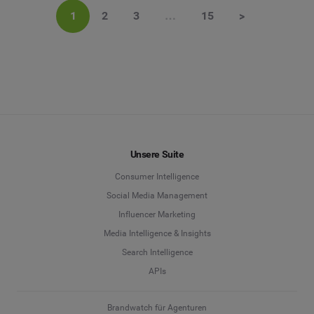
1
2
3
…
15
>
Unsere Suite
Consumer Intelligence
Social Media Management
Influencer Marketing
Media Intelligence & Insights
Search Intelligence
APIs
Brandwatch für Agenturen