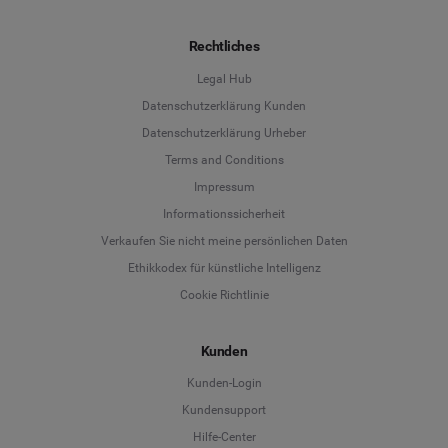
Rechtliches
Legal Hub
Datenschutzerklärung Kunden
Datenschutzerklärung Urheber
Terms and Conditions
Language
Impressum
Informationssicherheit
Deutsch
Verkaufen Sie nicht meine persönlichen Daten
Ethikkodex für künstliche Intelligenz
English
Cookie Richtlinie
Español
Kunden
Français
Kunden-Login
Kundensupport
Italiano
Hilfe-Center