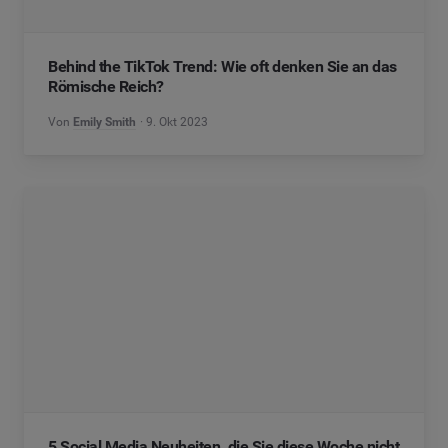
Behind the TikTok Trend: Wie oft denken Sie an das
Römische Reich?
Von
Emily Smith
9. Okt 2023
5 Social Media Neuheiten, die Sie diese Woche nicht