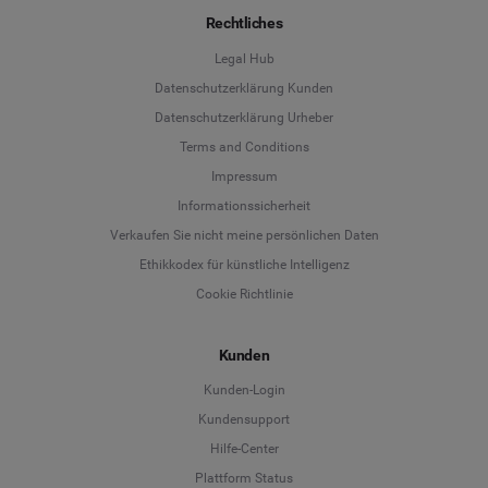
Rechtliches
Legal Hub
Datenschutzerklärung Kunden
Datenschutzerklärung Urheber
Terms and Conditions
Language
Impressum
Informationssicherheit
Deutsch
Verkaufen Sie nicht meine persönlichen Daten
Ethikkodex für künstliche Intelligenz
English
Cookie Richtlinie
Español
Kunden
Français
Kunden-Login
Kundensupport
Italiano
Hilfe-Center
Plattform Status