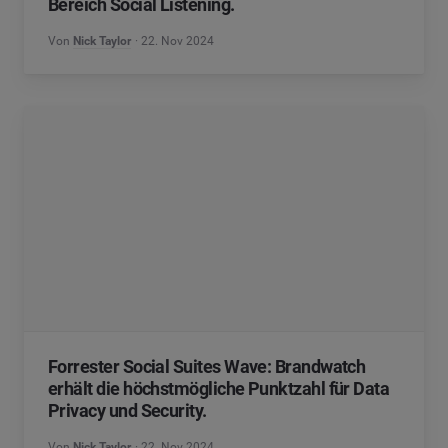
Bereich Social Listening.
Von
Nick Taylor
22. Nov 2024
Forrester Social Suites Wave: Brandwatch
erhält die höchstmögliche Punktzahl für Data
Privacy und Security.
Von
Nick Taylor
22. Nov 2024