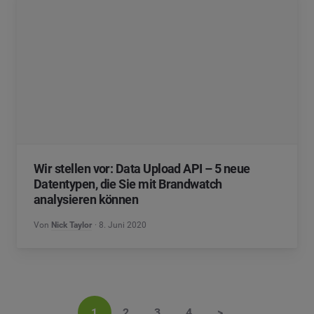
Wir stellen vor: Data Upload API – 5 neue
Datentypen, die Sie mit Brandwatch
analysieren können
Von
Nick Taylor
8. Juni 2020
1
2
3
4
>